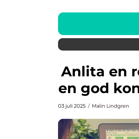
Anlita en redovisningsbyrå för
en god kon
03 juli 2025
Malin Lindgren