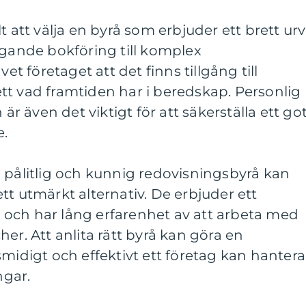
t att välja en byrå som erbjuder ett brett urv
ggande bokföring till komplex
vet företaget att det finns tillgång till
tt vad framtiden har i beredskap. Personlig
 även det viktigt för att säkerställa ett go
e.
 pålitlig och kunnig redovisningsbyrå kan
tt utmärkt alternativ. De erbjuder ett
och har lång erfarenhet av att arbeta med
er. Att anlita rätt byrå kan göra en
smidigt och effektivt ett företag kan hantera
gar.