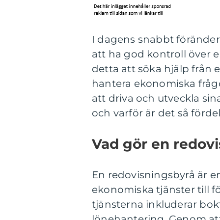
I dagens snabbt föränderl
att ha god kontroll öve
detta att söka hjälp från 
hantera ekonomiska frågo
att driva och utveckla sin
och varför är det så förde
Vad gör en redov
En redovisningsbyrå är e
ekonomiska tjänster till 
tjänsterna inkluderar bok
lönehantering. Genom att 