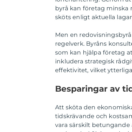
byrå kan företag minska r
sköts enligt aktuella lagar
Men en redovisningsbyrå
regelverk. Byråns konsult
som kan hjälpa företag at
inkludera strategisk råd
effektivitet, vilket ytterl
Besparingar av ti
Att sköta den ekonomiska
tidskrävande och kostsam
vara särskilt betungande