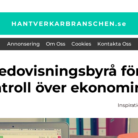
HANTVERKARBRANSCHEN.
se
Annonsering
Om Oss
Cookies
Kontakta Oss
troll över ekonomi
Inspirat