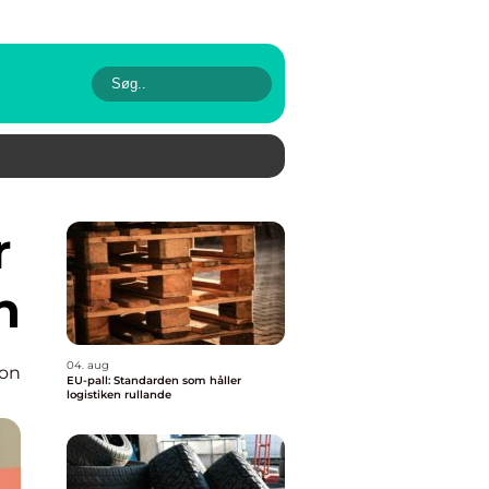
n
04. aug
ion
EU-pall: Standarden som håller
logistiken rullande