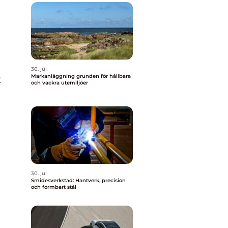
30. jul
Markanläggning grunden för hållbara
t
och vackra utemiljöer
30. jul
Smidesverkstad: Hantverk, precision
och formbart stål