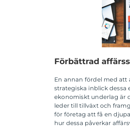
Förbättrad affärss
En annan fördel med att
strategiska inblick dessa
ekonomiskt underlag är de
leder till tillväxt och f
för företag att få en djupa
hur dessa påverkar affärs