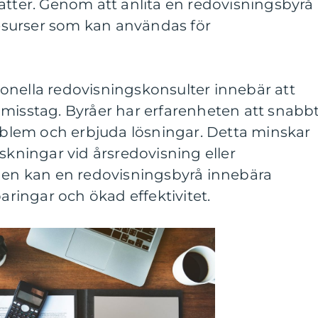
atter. Genom att anlita en redovisningsbyrå
 resurser som kan användas för
ssionella redovisningskonsulter innebär att
 misstag. Byråer har erfarenheten att snabb
roblem och erbjuda lösningar. Detta minskar
askningar vid årsredovisning eller
gden kan en redovisningsbyrå innebära
ingar och ökad effektivitet.