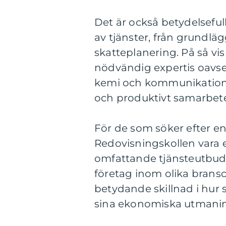
Det är också betydelsefull
av tjänster, från grundlä
skatteplanering. På så vis 
nödvändig expertis oavse
kemi och kommunikation är
och produktivt samarbet
För de som söker efter en
Redovisningskollen vara e
omfattande tjänsteutbud 
företag inom olika bransch
betydande skillnad i hur 
sina ekonomiska utmanin