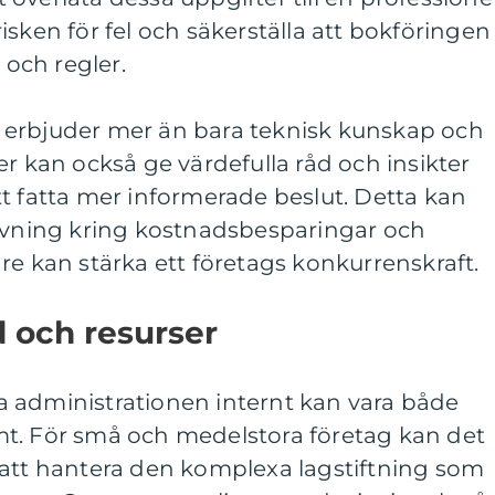
isken för fel och säkerställa att bokföringen
 och regler.
 erbjuder mer än bara teknisk kunskap och
er kan också ge värdefulla råd och insikter
t fatta mer informerade beslut. Detta kan
givning kring kostnadsbesparingar och
igare kan stärka ett företags konkurrenskraft.
d och resurser
 administrationen internt kan vara både
t. För små och medelstora företag kan det
 att hantera den komplexa lagstiftning som