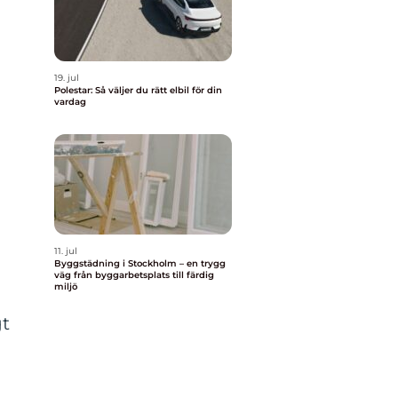
19. jul
Polestar: Så väljer du rätt elbil för din
vardag
11. jul
Byggstädning i Stockholm – en trygg
väg från byggarbetsplats till färdig
miljö
gt