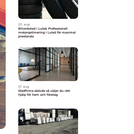
02. aug
Bilverkstad i Luleå: Professionell
motoroptimering i Luleå för maximal
prestanda
01. aug
Städfirma skövde så väljer du rätt
hjälp för hem och företag