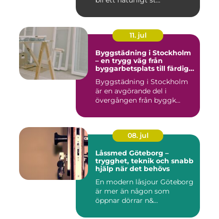
bli ett naturligt st...
11. jul
Byggstädning i Stockholm
– en trygg väg från
byggarbetsplats till färdig
miljö
Byggstädning i Stockholm
är en avgörande del i
övergången från byggk...
08. jul
Låssmed Göteborg –
trygghet, teknik och snabb
hjälp när det behövs
En modern låsjour Göteborg
är mer än någon som
öppnar dörrar n&...