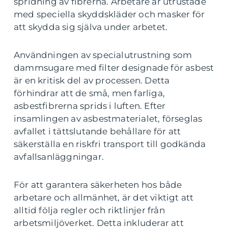
spridning av fibrerna. Arbetare är utrustade
med speciella skyddskläder och masker för
att skydda sig själva under arbetet.
Användningen av specialutrustning som
dammsugare med filter designade för asbest
är en kritisk del av processen. Detta
förhindrar att de små, men farliga,
asbestfibrerna sprids i luften. Efter
insamlingen av asbestmaterialet, förseglas
avfallet i tättslutande behållare för att
säkerställa en riskfri transport till godkända
avfallsanläggningar.
För att garantera säkerheten hos både
arbetare och allmänhet, är det viktigt att
alltid följa regler och riktlinjer från
arbetsmiljöverket. Detta inkluderar att