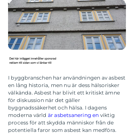
I byggbranschen har användningen av asbest
en lång historia, men nu är dess hälsorisker
välkända. Asbest har blivit ett kritiskt ämne
för diskussion när det gäller
byggnadssäkerhet och hälsa. I dagens
moderna värld
är asbetsanering en
viktig
process för att skydda människor från de
potentiella faror som asbest kan medföra.