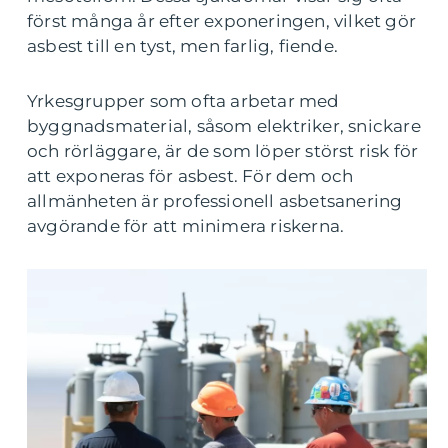
först många år efter exponeringen, vilket gör
asbest till en tyst, men farlig, fiende.
Yrkesgrupper som ofta arbetar med
byggnadsmaterial, såsom elektriker, snickare
och rörläggare, är de som löper störst risk för
att exponeras för asbest. För dem och
allmänheten är professionell asbetsanering
avgörande för att minimera riskerna.