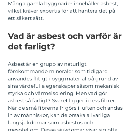
Många gamla byggnader innehåller asbest,
vilket kräver expertis för att hantera det på
ett säkert sätt.
Vad är asbest och varför är
det farligt?
Asbest är en grupp av naturligt
förekommande mineraler som tidigare
användes flitigt i byggmaterial på grund av
sina värdefulla egenskaper såsom mekanisk
styrka och värmeisolering. Men vad gör
asbest så farligt? Svaret ligger i dess fibrer.
När de små fibrerna frigörs i luften och andas
in av människor, kan de orsaka allvarliga
lungsjukdomar som asbestos och
mesoteliom. Dessa sjukdomar visar sig ofta