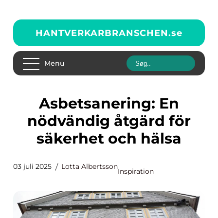
HANTVERKARBRANSCHEN.
se
Menu
Asbetsanering: En
nödvändig åtgärd för
säkerhet och hälsa
03 juli 2025
Lotta Albertsson
Inspiration