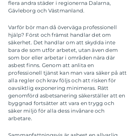
flera andra städer i regionerna Dalarna,
Gävleborg och Västmanland.
Varför bör man då överväga professionell
hjälp? Först och främst handlar det om
säkerhet. Det handlar om att skydda inte
bara de som utför arbetet, utan även dem
som bor eller arbetar i områden nära där
asbest finns. Genom att anlita en
professionell tjänst kan man vara säker på att
alla regler och krav följs och att risken för
oavsiktlig exponering minimeras. Rätt
genomförd asbetsanering säkerställer att en
byggnad fortsätter att vara en trygg och
säker miljö för alla dess invånare och
arbetare.
Sammanfattningsvis är asbest en allvarlig