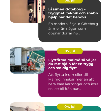
08. jul
Låssmed Göteborg –
trygghet, teknik och snabb
hjälp när det behövs
En modern låsjour Göteborg
är mer än någon som
öppnar dörrar n&...
05. jul
Flyttfirma malmö så väljer
du rätt hjälp för en trygg
och smidig flytt
Att flytta inom eller till
Malmö innebär mer än att
bara bära kartonger och köra
en lastbil från pun...
04. jul