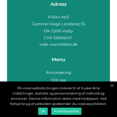
Adress
web:
www.klikko.dk
Menu
Annonsering
Om oss
Cookies
På vores website bruges cookies til at huske dine
indstillinger, statistik og personalisering af indhold og
Kontakta oss
annoncer. Denne information deles med tredjepart. Ved
Sitemap
fortsat brug af websiden godkender du cookiepolitikken.
Ok
Privatlivspolitik