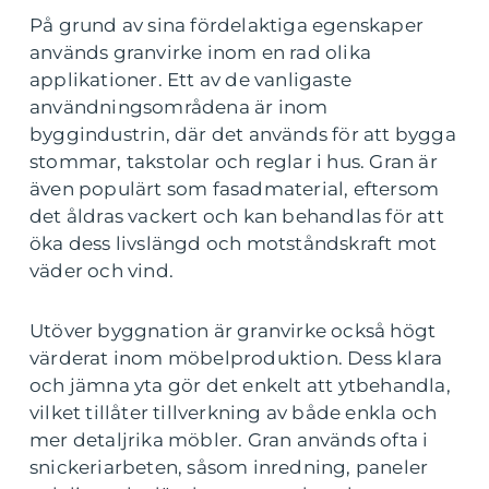
På grund av sina fördelaktiga egenskaper
används granvirke inom en rad olika
applikationer. Ett av de vanligaste
användningsområdena är inom
byggindustrin, där det används för att bygga
stommar, takstolar och reglar i hus. Gran är
även populärt som fasadmaterial, eftersom
det åldras vackert och kan behandlas för att
öka dess livslängd och motståndskraft mot
väder och vind.
Utöver byggnation är granvirke också högt
värderat inom möbelproduktion. Dess klara
och jämna yta gör det enkelt att ytbehandla,
vilket tillåter tillverkning av både enkla och
mer detaljrika möbler. Gran används ofta i
snickeriarbeten, såsom inredning, paneler