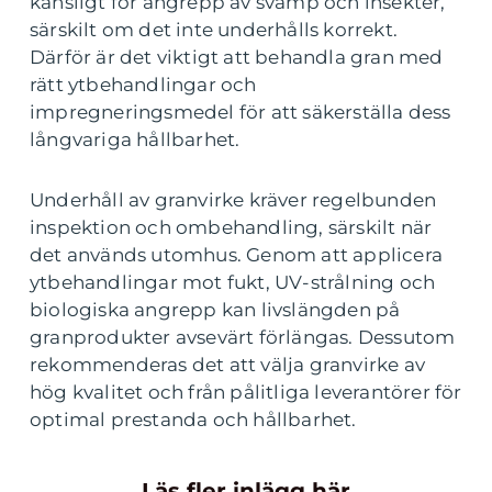
känsligt för angrepp av svamp och insekter,
särskilt om det inte underhålls korrekt.
Därför är det viktigt att behandla gran med
rätt ytbehandlingar och
impregneringsmedel för att säkerställa dess
långvariga hållbarhet.
Underhåll av granvirke kräver regelbunden
inspektion och ombehandling, särskilt när
det används utomhus. Genom att applicera
ytbehandlingar mot fukt, UV-strålning och
biologiska angrepp kan livslängden på
granprodukter avsevärt förlängas. Dessutom
rekommenderas det att välja granvirke av
hög kvalitet och från pålitliga leverantörer för
optimal prestanda och hållbarhet.
Läs fler inlägg här