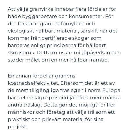
Att välja granvirke innebär flera fördelar för
både byggarbetare och konsumenter. För
det första är gran ett förnybart och
ekologiskt hållbart material, särskilt när det
kommer från certifierade skogar som
hanteras enligt principerna för hållbart
skogsbruk. Detta minskar miljöpåverkan och
stöder målet om en mer hållbar framtid.
En annan fördel är granens
kostnadseffektivitet. Eftersom det är ett av
de mest tillgängliga träslagen i norra Europa,
har det en lägre prisbild jämfört med många
andra träslag. Detta gör det möjligt för fler
människor och företag att välja trä som ett
praktiskt och prisvärt material för sina
projekt.