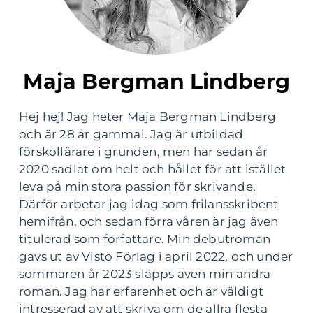
Maja Bergman Lindberg
Hej hej! Jag heter Maja Bergman Lindberg
och är 28 år gammal. Jag är utbildad
förskollärare i grunden, men har sedan år
2020 sadlat om helt och hållet för att istället
leva på min stora passion för skrivande.
Därför arbetar jag idag som frilansskribent
hemifrån, och sedan förra våren är jag även
titulerad som författare. Min debutroman
gavs ut av Visto Förlag i april 2022, och under
sommaren år 2023 släpps även min andra
roman. Jag har erfarenhet och är väldigt
intresserad av att skriva om de allra flesta