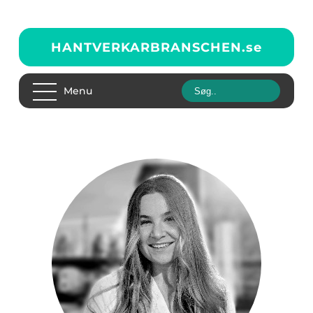
HANTVERKARBRANSCHEN.
se
Menu