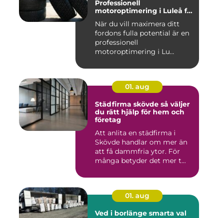
Professionell
motoroptimering i Luleå för
maximal prestanda
När du vill maximera ditt
fordons fulla potential är en
professionell
motoroptimering i Lu...
01. aug
Städfirma skövde så väljer
du rätt hjälp för hem och
företag
Att anlita en städfirma i
Skövde handlar om mer än
att få dammfria ytor. För
många betyder det mer t...
01. aug
Ved i borlänge smarta val