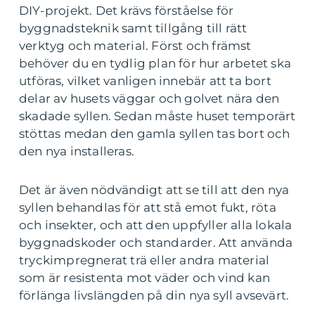
DIY-projekt. Det krävs förståelse för
byggnadsteknik samt tillgång till rätt
verktyg och material. Först och främst
behöver du en tydlig plan för hur arbetet ska
utföras, vilket vanligen innebär att ta bort
delar av husets väggar och golvet nära den
skadade syllen. Sedan måste huset temporärt
stöttas medan den gamla syllen tas bort och
den nya installeras.
Det är även nödvändigt att se till att den nya
syllen behandlas för att stå emot fukt, röta
och insekter, och att den uppfyller alla lokala
byggnadskoder och standarder. Att använda
tryckimpregnerat trä eller andra material
som är resistenta mot väder och vind kan
förlänga livslängden på din nya syll avsevärt.