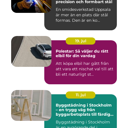
precision och formbart stål
En smidesverkstad Uppsala
är mer än en plats där stål
formas. Den är en ko...
19. jul
Polestar: Så väljer du rätt
elbil för din vardag
Att köpa elbil har gått från
att vara ett nischat val till att
bli ett naturligt st...
11. jul
Byggstädning i Stockholm
– en trygg väg från
byggarbetsplats till färdig
miljö
Byggstädning i Stockholm
är en avgörande del i