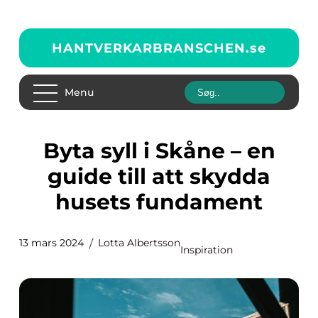
HANTVERKARBRANSCHEN.
se
Menu
Byta syll i Skåne – en
guide till att skydda
husets fundament
13 mars 2024
Lotta Albertsson
Inspiration