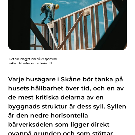
Varje husägare i Skåne bör tänka på
husets hållbarhet över tid, och en av
de mest kritiska delarna av en
byggnads struktur är dess syll. Syllen
är den nedre horisontella
bärverksdelen som ligger direkt
ovanpå grunden och som stöttar