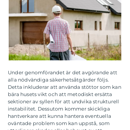
Under genomförandet är det avgörande att
alla nödvändiga säkerhetsåtgärder följs.
Detta inkluderar att använda stöttor som kan
bära husets vikt och att metodiskt ersätta
sektioner av syllen för att undvika strukturell
instabilitet. Dessutom kommer skickliga
hantverkare att kunna hantera eventuella
oväntade problem som kan uppstå, som