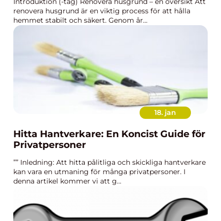
Introduktion (-tag) Renovera husgrund – en översikt Att
renovera husgrund är en viktig process för att hålla
hemmet stabilt och säkert. Genom år...
18. jan
Hitta Hantverkare: En Koncist Guide för
Privatpersoner
”” Inledning: Att hitta pålitliga och skickliga hantverkare
kan vara en utmaning för många privatpersoner. I
denna artikel kommer vi att g...