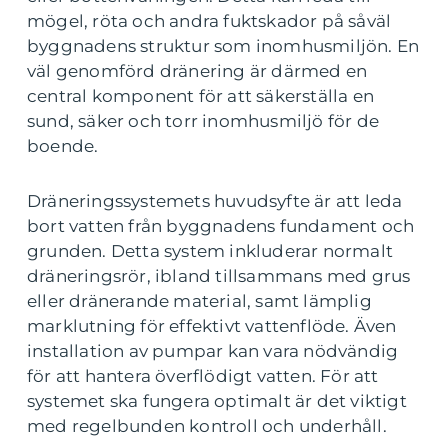
mögel, röta och andra fuktskador på såväl
byggnadens struktur som inomhusmiljön. En
väl genomförd dränering är därmed en
central komponent för att säkerställa en
sund, säker och torr inomhusmiljö för de
boende.
Dräneringssystemets huvudsyfte är att leda
bort vatten från byggnadens fundament och
grunden. Detta system inkluderar normalt
dräneringsrör, ibland tillsammans med grus
eller dränerande material, samt lämplig
marklutning för effektivt vattenflöde. Även
installation av pumpar kan vara nödvändig
för att hantera överflödigt vatten. För att
systemet ska fungera optimalt är det viktigt
med regelbunden kontroll och underhåll.