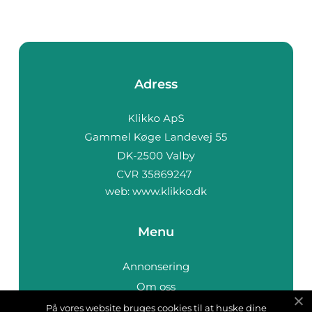
Adress
web:
www.klikko.dk
Menu
Annonsering
Om oss
Cookies
På vores website bruges cookies til at huske dine