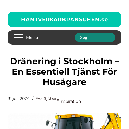
HANTVERKARBRANSCHEN.
se
Menu
Dränering i Stockholm –
En Essentiell Tjänst För
Husägare
31 juli 2024
Eva Sjöberg
Inspiration