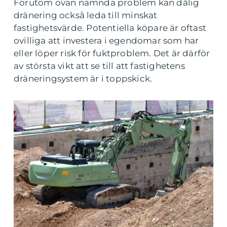
Förutom ovan nämnda problem kan dålig
dränering också leda till minskat
fastighetsvärde. Potentiella köpare är oftast
ovilliga att investera i egendomar som har
eller löper risk för fuktproblem. Det är därför
av största vikt att se till att fastighetens
dräneringsystem är i toppskick.