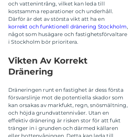
och vattenintrång, vilket kan leda till
kostsamma reparationer och underhåll.
Därför är det av största vikt att ha en
korrekt och funktionell dränering Stockholm
,
något som husägare och fastighetsförvaltare
i Stockholm bör prioritera.
Vikten Av Korrekt
Dränering
Dräneringen runt en fastighet är dess första
försvarslinje mot de potentiella skador som
kan orsakas av markfukt, regn, snösmältning,
och höjda grundvattennivåer. Utan en
effektiv dränering är risken stor för att fukt
tränger in i grunden och därmed källaren
eller bottenvåningen. Detta kan leda till