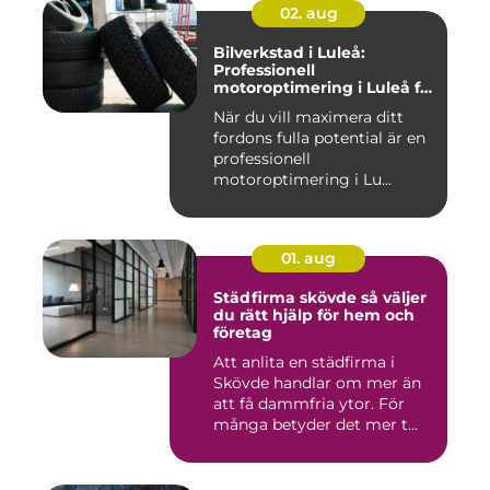
02. aug
Bilverkstad i Luleå:
Professionell
motoroptimering i Luleå för
maximal prestanda
När du vill maximera ditt
fordons fulla potential är en
professionell
motoroptimering i Lu...
01. aug
Städfirma skövde så väljer
du rätt hjälp för hem och
företag
Att anlita en städfirma i
Skövde handlar om mer än
att få dammfria ytor. För
många betyder det mer t...