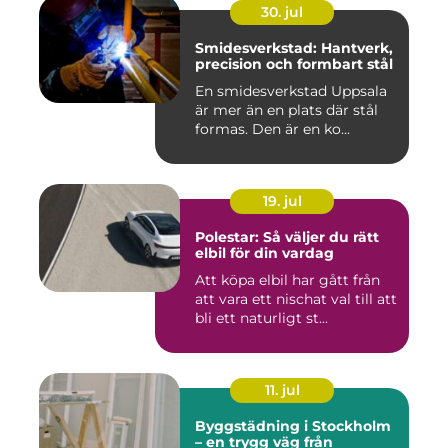
30. jul
Smidesverkstad: Hantverk,
precision och formbart stål
En smidesverkstad Uppsala
är mer än en plats där stål
formas. Den är en ko...
19. jul
Polestar: Så väljer du rätt
elbil för din vardag
Att köpa elbil har gått från
att vara ett nischat val till att
bli ett naturligt st...
11. jul
Byggstädning i Stockholm
– en trygg väg från