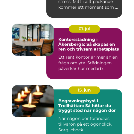
stress. Mitt i allt packande
kommer ett moment som ...
01. jul
Kontorsstädning i
Åkersberga: Så skapas en
ren och trivsam arbetsplats
Ett rent kontor är mer än en
fråga om yta. Städningen
påverkar hur medarb...
15. jun
Begravningsbyrå i
Trollhättan: Så hittar du
tryggt stöd när någon dör
När någon dör förändras
tillvaron på ett ögonblick.
Sorg, chock...