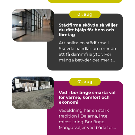
01. aug
Städfirma skövde så väljer
du rätt hjälp för hem och
företag
Att anlita en städfirma i
Skövde handlar om mer än
att få dammfria ytor. För
många betyder det mer t...
01. aug
Ved i borlänge smarta val
för värme, komfort och
ekonomi
Vedeldning har en stark
tradition i Dalarna, inte
minst kring Borlänge.
Många väljer ved både för
kä...