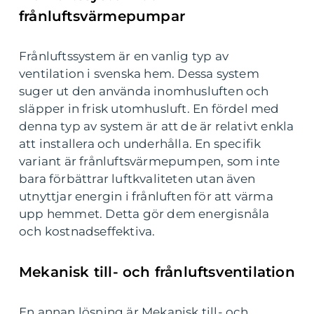
frånluftsvärmepumpar
Frånluftssystem är en vanlig typ av
ventilation i svenska hem. Dessa system
suger ut den använda inomhusluften och
släpper in frisk utomhusluft. En fördel med
denna typ av system är att de är relativt enkla
att installera och underhålla. En specifik
variant är frånluftsvärmepumpen, som inte
bara förbättrar luftkvaliteten utan även
utnyttjar energin i frånluften för att värma
upp hemmet. Detta gör dem energisnåla
och kostnadseffektiva.
Mekanisk till- och frånluftsventilation
En annan lösning är Mekanisk till- och