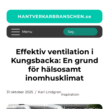
HANTVERKARBRANSCHEN.
se
Menu
Effektiv ventilation i
Kungsbacka: En grund
för hälsosamt
inomhusklimat
31 oktober 2025
Karl Lindgren
Inspiration