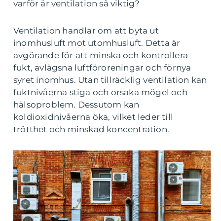
varför är ventilation så viktig?
Ventilation handlar om att byta ut
inomhusluft mot utomhusluft. Detta är
avgörande för att minska och kontrollera
fukt, avlägsna luftföroreningar och förnya
syret inomhus. Utan tillräcklig ventilation kan
fuktnivåerna stiga och orsaka mögel och
hälsoproblem. Dessutom kan
koldioxidnivåerna öka, vilket leder till
trötthet och minskad koncentration.