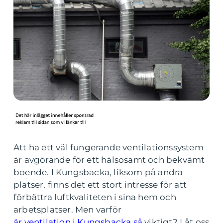
Att ha ett väl fungerande ventilationssystem
är avgörande för ett hälsosamt och bekvämt
boende. I Kungsbacka, liksom på andra
platser, finns det ett stort intresse för att
förbättra luftkvaliteten i sina hem och
arbetsplatser. Men varför
är ventilation i Kungsbacka så
viktigt? Låt oss