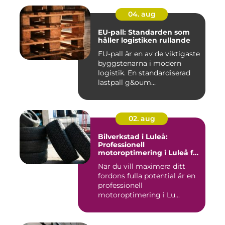
04. aug
EU-pall: Standarden som
håller logistiken rullande
EU-pall är en av de viktigaste
byggstenarna i modern
logistik. En standardiserad
lastpall g&oum...
02. aug
Bilverkstad i Luleå:
Professionell
motoroptimering i Luleå för
maximal prestanda
När du vill maximera ditt
fordons fulla potential är en
professionell
motoroptimering i Lu...