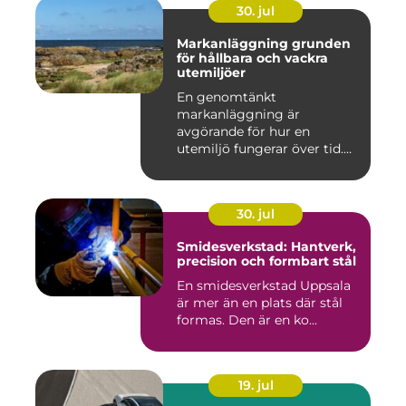
30. jul
Markanläggning grunden
för hållbara och vackra
utemiljöer
En genomtänkt
markanläggning är
avgörande för hur en
utemiljö fungerar över tid.
Oavsett om det hand...
30. jul
Smidesverkstad: Hantverk,
precision och formbart stål
En smidesverkstad Uppsala
är mer än en plats där stål
formas. Den är en ko...
19. jul