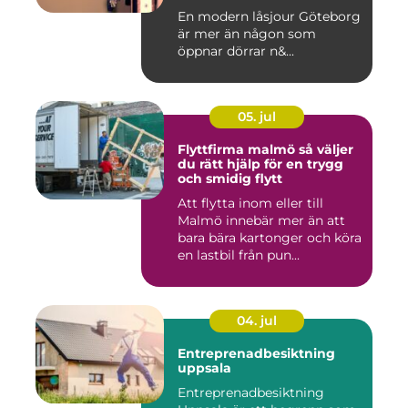
En modern låsjour Göteborg
är mer än någon som
öppnar dörrar n&...
05. jul
Flyttfirma malmö så väljer
du rätt hjälp för en trygg
och smidig flytt
Att flytta inom eller till
Malmö innebär mer än att
bara bära kartonger och köra
en lastbil från pun...
04. jul
Entreprenadbesiktning
uppsala
Entreprenadbesiktning