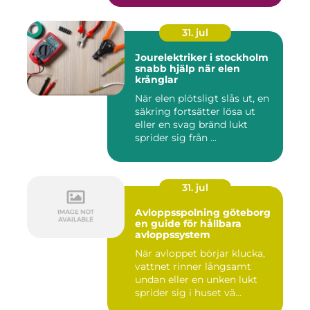
31. jul
Jourelektriker i stockholm
snabb hjälp när elen
krånglar
När elen plötsligt slås ut, en
säkring fortsätter lösa ut
eller en svag bränd lukt
sprider sig från ...
31. jul
Avloppsspolning göteborg
en guide för hållbara
avloppssystem
När avloppet börjar klucka,
vattnet rinner långsamt
undan eller en unken lukt
sprider sig i huset vä...