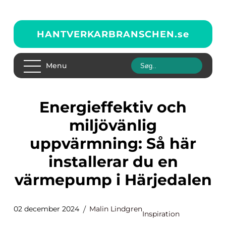
HANTVERKARBRANSCHEN.
se
Menu
Energieffektiv och
miljövänlig
uppvärmning: Så här
installerar du en
värmepump i Härjedalen
02 december 2024
Malin Lindgren
Inspiration