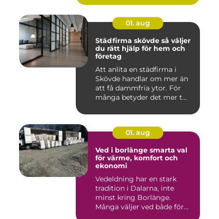
01. aug
Städfirma skövde så väljer
du rätt hjälp för hem och
företag
Att anlita en städfirma i
Skövde handlar om mer än
att få dammfria ytor. För
många betyder det mer t...
01. aug
Ved i borlänge smarta val
för värme, komfort och
ekonomi
Vedeldning har en stark
tradition i Dalarna, inte
minst kring Borlänge.
Många väljer ved både för
kä...