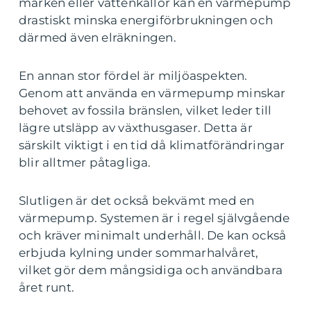
marken eller vattenkällor kan en värmepump
drastiskt minska energiförbrukningen och
därmed även elräkningen.
En annan stor fördel är miljöaspekten.
Genom att använda en värmepump minskar
behovet av fossila bränslen, vilket leder till
lägre utsläpp av växthusgaser. Detta är
särskilt viktigt i en tid då klimatförändringar
blir alltmer påtagliga.
Slutligen är det också bekvämt med en
värmepump. Systemen är i regel självgående
och kräver minimalt underhåll. De kan också
erbjuda kylning under sommarhalvåret,
vilket gör dem mångsidiga och användbara
året runt.