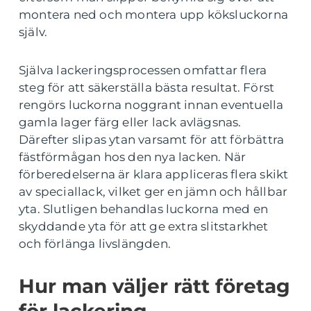
montera ned och montera upp köksluckorna
själv.
Själva lackeringsprocessen omfattar flera
steg för att säkerställa bästa resultat. Först
rengörs luckorna noggrant innan eventuella
gamla lager färg eller lack avlägsnas.
Därefter slipas ytan varsamt för att förbättra
fästförmågan hos den nya lacken. När
förberedelserna är klara appliceras flera skikt
av speciallack, vilket ger en jämn och hållbar
yta. Slutligen behandlas luckorna med en
skyddande yta för att ge extra slitstarkhet
och förlänga livslängden.
Hur man väljer rätt företag
för lackering