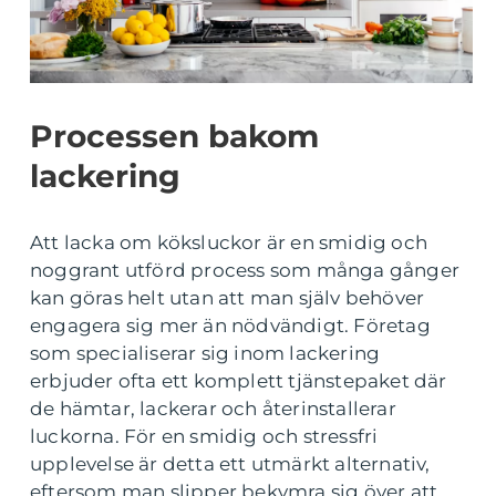
Processen bakom
lackering
Att lacka om köksluckor är en smidig och
noggrant utförd process som många gånger
kan göras helt utan att man själv behöver
engagera sig mer än nödvändigt. Företag
som specialiserar sig inom lackering
erbjuder ofta ett komplett tjänstepaket där
de hämtar, lackerar och återinstallerar
luckorna. För en smidig och stressfri
upplevelse är detta ett utmärkt alternativ,
eftersom man slipper bekymra sig över att