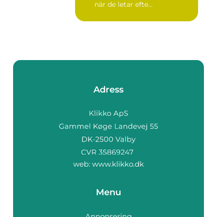
när de letar efte...
Adress
web:
www.klikko.dk
Menu
Annonsering