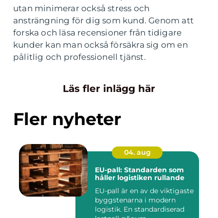
utan minimerar också stress och
ansträngning för dig som kund. Genom att
forska och läsa recensioner från tidigare
kunder kan man också försäkra sig om en
pålitlig och professionell tjänst.
Läs fler inlägg här
Fler nyheter
04. aug
EU-pall: Standarden som
håller logistiken rullande
EU-pall är en av de viktigaste
byggstenarna i modern
logistik. En standardiserad