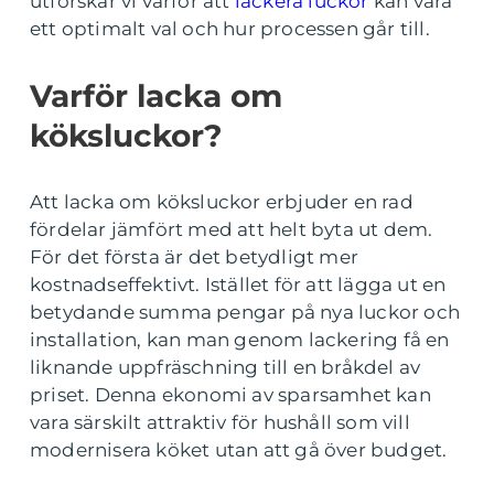
utforskar vi varför att
lackera luckor
kan vara
ett optimalt val och hur processen går till.
Varför lacka om
köksluckor?
Att lacka om köksluckor erbjuder en rad
fördelar jämfört med att helt byta ut dem.
För det första är det betydligt mer
kostnadseffektivt. Istället för att lägga ut en
betydande summa pengar på nya luckor och
installation, kan man genom lackering få en
liknande uppfräschning till en bråkdel av
priset. Denna ekonomi av sparsamhet kan
vara särskilt attraktiv för hushåll som vill
modernisera köket utan att gå över budget.