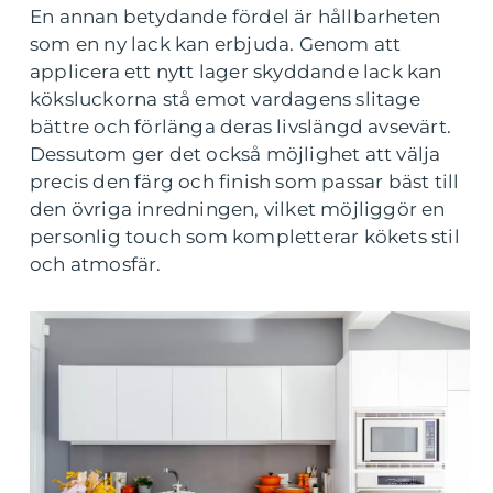
En annan betydande fördel är hållbarheten
som en ny lack kan erbjuda. Genom att
applicera ett nytt lager skyddande lack kan
köksluckorna stå emot vardagens slitage
bättre och förlänga deras livslängd avsevärt.
Dessutom ger det också möjlighet att välja
precis den färg och finish som passar bäst till
den övriga inredningen, vilket möjliggör en
personlig touch som kompletterar kökets stil
och atmosfär.