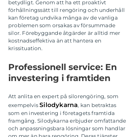
betydligt. Genom att ha ett proaktivt
förhållningssätt till rengöring och underhåll
kan företag undvika många av de vanliga
problemen som orsakas av försummade
silor. Förebyggande åtgärder är alltid mer
kostnadseffektiva än att hantera en
krissituation.
Professionell service: En
investering i framtiden
Att anlita en expert på silorengöring, som
Silodykarna
exempelvis
, kan betraktas
som en investering i företagets framtida
framgång. Silodykarna erbjuder omfattande
och anpassningsbara lösningar som handlar
om mer än bara rengöring. Deras tjänster