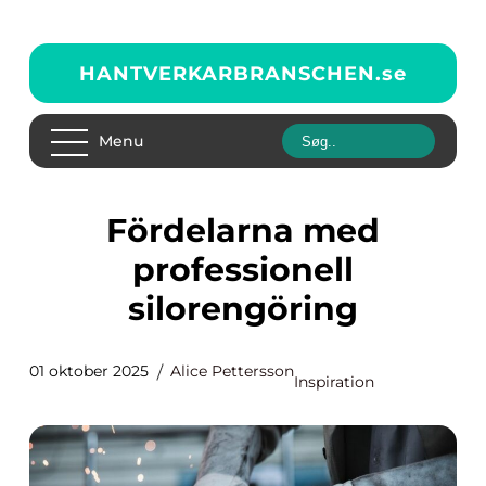
HANTVERKARBRANSCHEN.
se
Menu
Fördelarna med
professionell
silorengöring
01 oktober 2025
Alice Pettersson
Inspiration