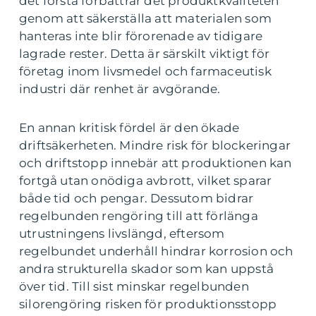
det första förbättrar det produktkvaliteten
genom att säkerställa att materialen som
hanteras inte blir förorenade av tidigare
lagrade rester. Detta är särskilt viktigt för
företag inom livsmedel och farmaceutisk
industri där renhet är avgörande.
En annan kritisk fördel är den ökade
driftsäkerheten. Mindre risk för blockeringar
och driftstopp innebär att produktionen kan
fortgå utan onödiga avbrott, vilket sparar
både tid och pengar. Dessutom bidrar
regelbunden rengöring till att förlänga
utrustningens livslängd, eftersom
regelbundet underhåll hindrar korrosion och
andra strukturella skador som kan uppstå
över tid. Till sist minskar regelbunden
silorengöring risken för produktionsstopp