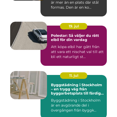
är mer än en plats där stål
formas. Den är en ko...
19. jul
Polestar: Så väljer du rätt
elbil för din vardag
Att köpa elbil har gått från
att vara ett nischat val till att
bli ett naturligt st...
11. jul
Byggstädning i Stockholm
– en trygg väg från
byggarbetsplats till färdig
miljö
Byggstädning i Stockholm
är en avgörande del i
övergången från byggk...