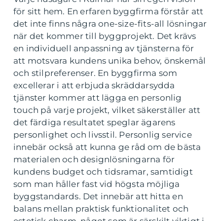
för sitt hem. En erfaren byggfirma förstår att
det inte finns några one-size-fits-all lösningar
när det kommer till byggprojekt. Det krävs
en individuell anpassning av tjänsterna för
att motsvara kundens unika behov, önskemål
och stilpreferenser. En byggfirma som
excellerar i att erbjuda skräddarsydda
tjänster kommer att lägga en personlig
touch på varje projekt, vilket säkerställer att
det färdiga resultatet speglar ägarens
personlighet och livsstil. Personlig service
innebär också att kunna ge råd om de bästa
materialen och designlösningarna för
kundens budget och tidsramar, samtidigt
som man håller fast vid högsta möjliga
byggstandards. Det innebär att hitta en
balans mellan praktisk funktionalitet och