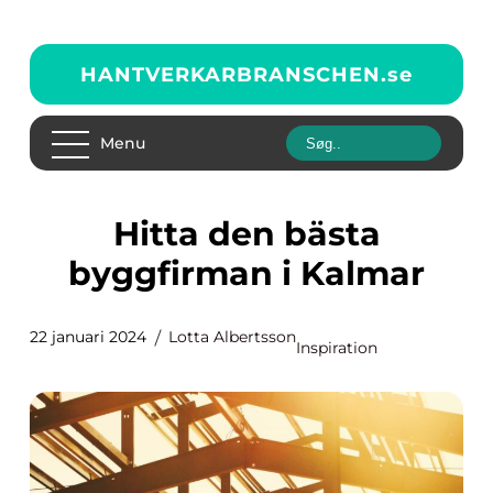
HANTVERKARBRANSCHEN.
se
Menu
Hitta den bästa
byggfirman i Kalmar
22 januari 2024
Lotta Albertsson
Inspiration