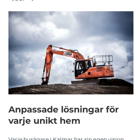
Anpassade lösningar för
varje unikt hem
Varje husägare i Kalmar har sin egen vision