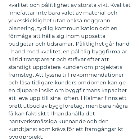
kvalitet och pålitlighet av största vikt. Kvalitet
innefattar inte bara valet av material och
yrkesskicklighet utan också noggrann
planering, tydlig kommunikation och en
förmåga att hålla sig inom uppsatta
budgetar och tidsramar. Pålitlighet går hand
i hand med kvalitet; en pålitlig byggfirma är
alltid transparent och strävar efter att
ständigt uppdatera kunden om projektets
framsteg. Att lyssna till rekommendationer
och läsa tidigare kunders omdömen kan ge
en djupare insikt om byggfirmans kapacitet
att leva upp till sina löften. I Kalmar finns ett
brett utbud av byggföretag, men bara några
få kan faktiskt tillhandahålla det
hantverksmässiga kunnande och den
kundtjänst som krävs för ett framgångsrikt
byggprojekt.