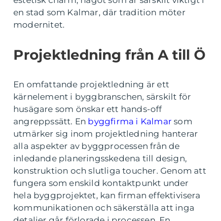
estetisk charm, något som är särskilt viktigt i
en stad som Kalmar, där tradition möter
modernitet.
Projektledning från A till Ö
En omfattande projektledning är ett
kärnelement i byggbranschen, särskilt för
husägare som önskar ett hands-off
angreppssätt. En
byggfirma i Kalmar
som
utmärker sig inom projektledning hanterar
alla aspekter av byggprocessen från de
inledande planeringsskedena till design,
konstruktion och slutliga toucher. Genom att
fungera som enskild kontaktpunkt under
hela byggprojektet, kan firman effektivisera
kommunikationen och säkerställa att inga
detaljer går förlorade i processen. En