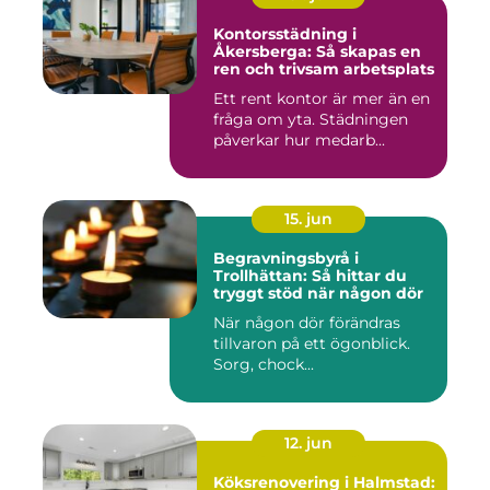
Kontorsstädning i
Åkersberga: Så skapas en
ren och trivsam arbetsplats
Ett rent kontor är mer än en
fråga om yta. Städningen
påverkar hur medarb...
15. jun
Begravningsbyrå i
Trollhättan: Så hittar du
tryggt stöd när någon dör
När någon dör förändras
tillvaron på ett ögonblick.
Sorg, chock...
12. jun
Köksrenovering i Halmstad: