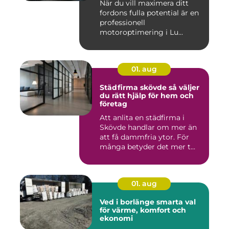
När du vill maximera ditt
fordons fulla potential är en
professionell
motoroptimering i Lu...
01. aug
Städfirma skövde så väljer
du rätt hjälp för hem och
företag
Att anlita en städfirma i
Skövde handlar om mer än
att få dammfria ytor. För
många betyder det mer t...
01. aug
Ved i borlänge smarta val
för värme, komfort och
ekonomi