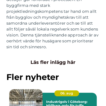
byggfirma med stark
projektledningskompetens tar hand om allt
från bygglov och myndighetskrav till att
samordna underleverantörer och se till att
allt följer såväl lokala regelverk som kundens
vision. Denna tjänsteliknande approach är av
oerhört värde för husägare som prioriterar
sin tid och sinnesro.
Läs fler inlägg här
Fler nyheter
06. aug
Industrigolv i Göteborg:
Hållbara golv för tuffa