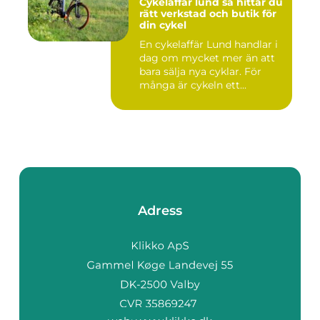
Cykelaffär lund så hittar du
rätt verkstad och butik för
din cykel
En cykelaffär Lund handlar i
dag om mycket mer än att
bara sälja nya cyklar. För
många är cykeln ett...
Adress