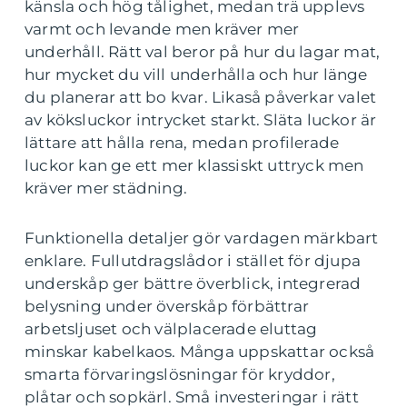
känsla och hög tålighet, medan trä upplevs
varmt och levande men kräver mer
underhåll. Rätt val beror på hur du lagar mat,
hur mycket du vill underhålla och hur länge
du planerar att bo kvar. Likaså påverkar valet
av köksluckor intrycket starkt. Släta luckor är
lättare att hålla rena, medan profilerade
luckor kan ge ett mer klassiskt uttryck men
kräver mer städning.
Funktionella detaljer gör vardagen märkbart
enklare. Fullutdragslådor i stället för djupa
underskåp ger bättre överblick, integrerad
belysning under överskåp förbättrar
arbetsljuset och välplacerade eluttag
minskar kabelkaos. Många uppskattar också
smarta förvaringslösningar för kryddor,
plåtar och sopkärl. Små investeringar i rätt