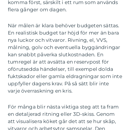
komma först, särskilt i ett rum som används
flera gånger om dagen.
När målen är klara behöver budgeten sättas.
En realistisk budget tar höjd för mer än bara
nya luckor och vitvaror. Rivning, el, VVS,
målning, golv och eventuella byggändringar
kan snabbt påverka slutkostnaden. En
tumregel är att avsätta en reservpost för
oförutsedda händelser, till exempel dolda
fuktskador eller gamla eldragningar som inte
uppfyller dagens krav. På så sätt blir inte
varje överraskning en kris.
För många blir nästa viktiga steg att ta fram
en detaljerad ritning eller 3D-skiss. Genom
att visualisera köket går det att se hur skåp,
vitvaror och arbetsytor samspelar. Den