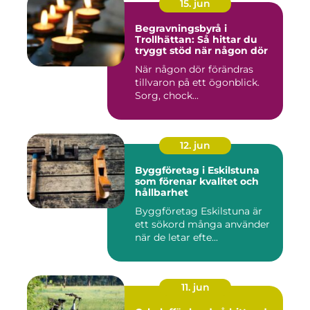
15. jun
Begravningsbyrå i
Trollhättan: Så hittar du
tryggt stöd när någon dör
När någon dör förändras
tillvaron på ett ögonblick.
Sorg, chock...
12. jun
Byggföretag i Eskilstuna
som förenar kvalitet och
hållbarhet
Byggföretag Eskilstuna är
ett sökord många använder
när de letar efte...
11. jun