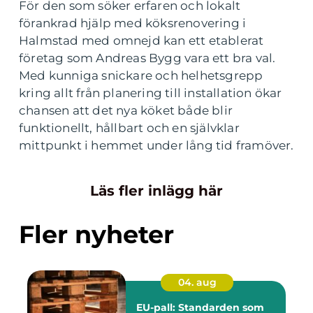
För den som söker erfaren och lokalt
förankrad hjälp med köksrenovering i
Halmstad med omnejd kan ett etablerat
företag som Andreas Bygg vara ett bra val.
Med kunniga snickare och helhetsgrepp
kring allt från planering till installation ökar
chansen att det nya köket både blir
funktionellt, hållbart och en självklar
mittpunkt i hemmet under lång tid framöver.
Läs fler inlägg här
Fler nyheter
04. aug
EU-pall: Standarden som