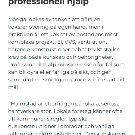
professionell hjälp
Många lockas av tanken att göra en
köksrenovering på egen hand, men i
praktiken är ett kök ett av bostadens mest
komplexa projekt. El, VVS, ventilation,
bärande konstruktioner och tätskikt ställer
krav på både kunskap och behörigheter.
Professionell hjälp minskar risken för fel som
kan bli dyra eller farliga på sikt, och ger
samtidigt en smidigare process från start till
mål.
I Halmstad är efterfrågan på lokala, seriösa
hantverkare stor. Lokala företag känner ofta
till kommunens regler, typiska
huskonstruktioner i området och vanliga
fallgropar i äldre fastigheter. Den kunskapen