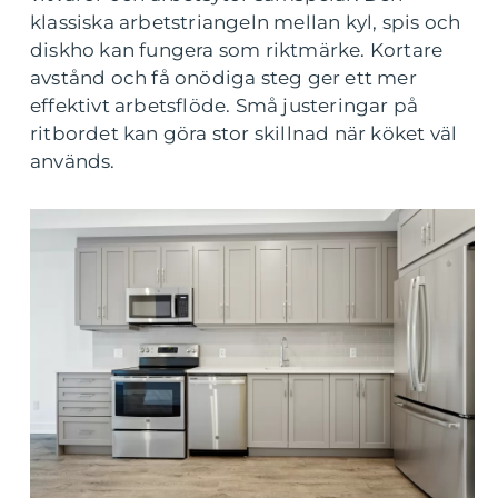
klassiska arbetstriangeln mellan kyl, spis och
diskho kan fungera som riktmärke. Kortare
avstånd och få onödiga steg ger ett mer
effektivt arbetsflöde. Små justeringar på
ritbordet kan göra stor skillnad när köket väl
används.