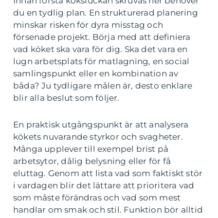
Innan första köksluckan skruvas ner behöver
du en tydlig plan. En strukturerad planering
minskar risken för dyra misstag och
försenade projekt. Börja med att definiera
vad köket ska vara för dig. Ska det vara en
lugn arbetsplats för matlagning, en social
samlingspunkt eller en kombination av
båda? Ju tydligare målen är, desto enklare
blir alla beslut som följer.
En praktisk utgångspunkt är att analysera
kökets nuvarande styrkor och svagheter.
Många upplever till exempel brist på
arbetsytor, dålig belysning eller för få
eluttag. Genom att lista vad som faktiskt stör
i vardagen blir det lättare att prioritera vad
som måste förändras och vad som mest
handlar om smak och stil. Funktion bör alltid