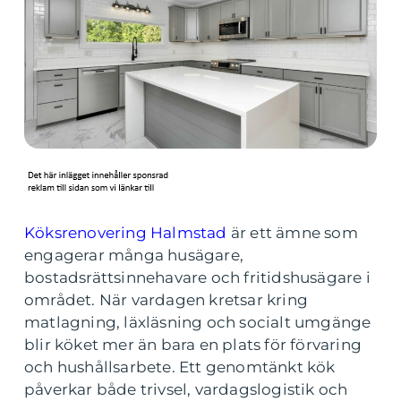
Köksrenovering Halmstad
är ett ämne som
engagerar många husägare,
bostadsrättsinnehavare och fritidshusägare i
området. När vardagen kretsar kring
matlagning, läxläsning och socialt umgänge
blir köket mer än bara en plats för förvaring
och hushållsarbete. Ett genomtänkt kök
påverkar både trivsel, vardagslogistik och