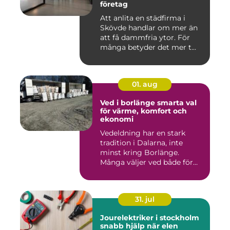
företag
Att anlita en städfirma i
Skövde handlar om mer än
att få dammfria ytor. För
många betyder det mer t...
01. aug
Ved i borlänge smarta val
för värme, komfort och
ekonomi
Vedeldning har en stark
tradition i Dalarna, inte
minst kring Borlänge.
Många väljer ved både för
kä...
31. jul
Jourelektriker i stockholm
snabb hjälp när elen