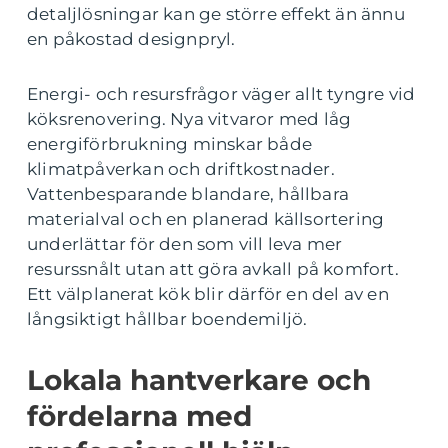
detaljlösningar kan ge större effekt än ännu
en påkostad designpryl.
Energi- och resursfrågor väger allt tyngre vid
köksrenovering. Nya vitvaror med låg
energiförbrukning minskar både
klimatpåverkan och driftkostnader.
Vattenbesparande blandare, hållbara
materialval och en planerad källsortering
underlättar för den som vill leva mer
resurssnålt utan att göra avkall på komfort.
Ett välplanerat kök blir därför en del av en
långsiktigt hållbar boendemiljö.
Lokala hantverkare och
fördelarna med