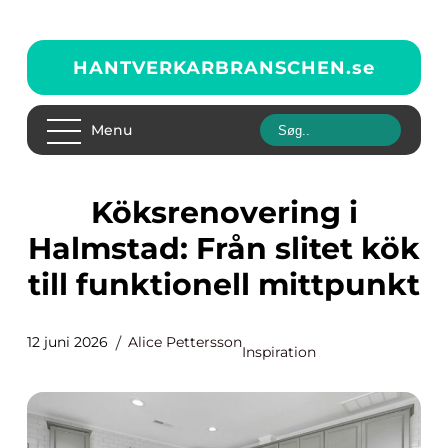
HANTVERKARBRANSCHEN.
se
Menu
Köksrenovering i
Halmstad: Från slitet kök
till funktionell mittpunkt
12 juni 2026
Alice Pettersson
Inspiration