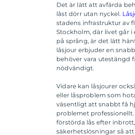
Det är lätt att avfärda beh
låst dörr utan nyckel.
Låsj
stadens infrastruktur av f
Stockholm, där livet går 
på språng, är det lätt hän
låsjour erbjuder en snabb 
behöver vara utestängd frå
nödvändigt.
Vidare kan låsjourer ocks
eller låsproblem som hota
väsentligt att snabbt få
problemet professionellt. 
förstörda lås efter inbrott,
säkerhetslösningar så att 