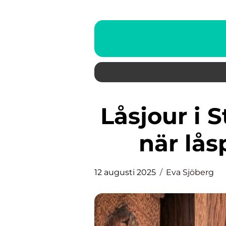
Låsjour i Stockholm: Din hjälp
när lå
12 augusti 2025
Eva Sjöberg