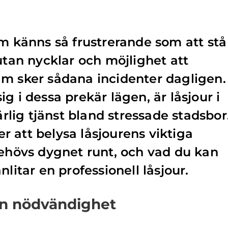
om känns så frustrerande som att stå
utan nycklar och möjlighet att
lm sker sådana incidenter dagligen.
g i dessa prekär lägen, är låsjour i
ig tjänst bland stressade stadsbor
 att belysa låsjourens viktiga
behövs dygnet runt, och vad du kan
nlitar en professionell låsjour.
 en nödvändighet