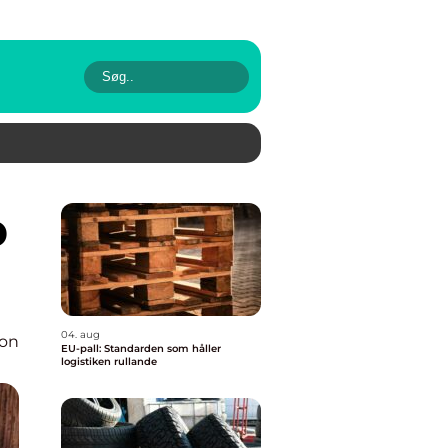
04. aug
ion
EU-pall: Standarden som håller
logistiken rullande