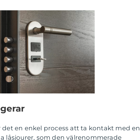
ngerar
 det en enkel process att ta kontakt med e
ga låsjourer, som den välrenommerade