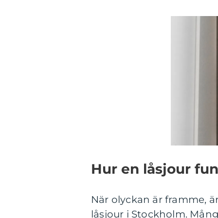
Hur en låsjour fu
När olyckan är framme, är
låsjour i Stockholm. Mån