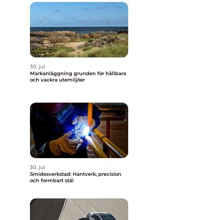
30. jul
Markanläggning grunden för hållbara
och vackra utemiljöer
30. jul
Smidesverkstad: Hantverk, precision
och formbart stål
n