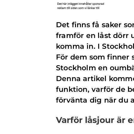
Det finns få saker s
framför en låst dörr 
komma in. I Stockho
För dem som finner si
Stockholm en oumbärl
Denna artikel kommer
funktion, varför de 
förvänta dig när du a
Varför låsjour är