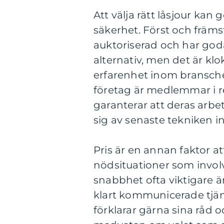
Att välja rätt låsjour kan 
säkerhet. Först och främst,
auktoriserad och har goda 
alternativ, men det är kl
erfarenhet inom bransche
företag är medlemmar i r
garanterar att deras arbe
sig av senaste tekniken 
Pris är en annan faktor a
nödsituationer som involve
snabbhet ofta viktigare ä
klart kommunicerade tjän
förklarar gärna sina råd o