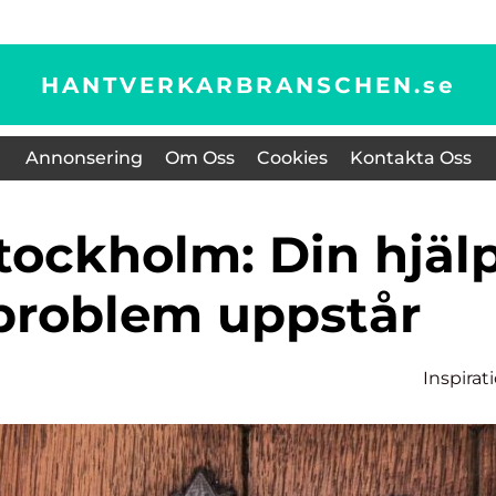
HANTVERKARBRANSCHEN.
se
Annonsering
Om Oss
Cookies
Kontakta Oss
sproblem uppstår
Inspirat