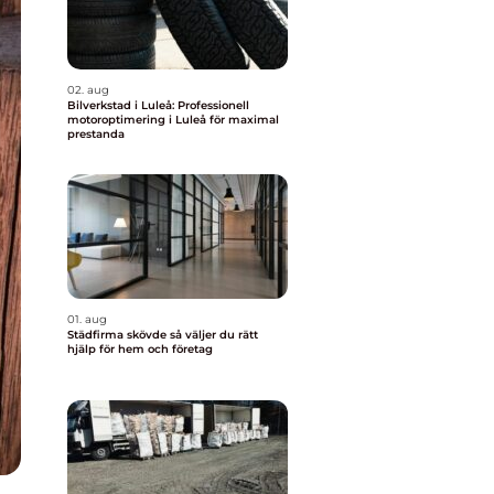
02. aug
Bilverkstad i Luleå: Professionell
motoroptimering i Luleå för maximal
prestanda
01. aug
Städfirma skövde så väljer du rätt
hjälp för hem och företag