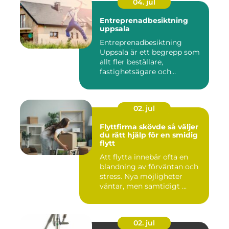
04. jul
Entreprenadbesiktning
uppsala
Entreprenadbesiktning
Uppsala är ett begrepp som
allt fler beställare,
fastighetsägare och
privatper...
02. jul
Flyttfirma skövde så väljer
du rätt hjälp för en smidig
flytt
Att flytta innebär ofta en
blandning av förväntan och
stress. Nya möjligheter
väntar, men samtidigt ...
02. jul