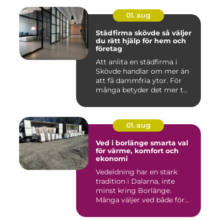
01. aug
Städfirma skövde så väljer
du rätt hjälp för hem och
företag
Att anlita en städfirma i
Skövde handlar om mer än
att få dammfria ytor. För
många betyder det mer t...
01. aug
Ved i borlänge smarta val
för värme, komfort och
ekonomi
Vedeldning har en stark
tradition i Dalarna, inte
minst kring Borlänge.
Många väljer ved både för
kä...