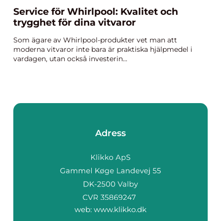
Service för Whirlpool: Kvalitet och
trygghet för dina vitvaror
Som ägare av Whirlpool-produkter vet man att
moderna vitvaror inte bara är praktiska hjälpmedel i
vardagen, utan också investerin...
Adress
web:
www.klikko.dk