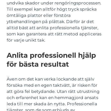
undvika skador under rengöringsprocessen.
Till exempel kan alltför högt tryck spräcka
ömtåliga plattor eller förstöra
ytbehandlingen på plåttak. Därför är det
alltid bäst att anlita professionella tjänster,
som kan garantera att rätt metod appliceras
för varje unikt tak.
Anlita professionell hjälp
för bästa resultat
Även om det kan verka lockande att själv
försöka med en egen taktvätt, är risken för
att göra fel betydande. Utan rätt utrustning
och erfarenhet kan en hemmagjord ansats
leda till mer skada än nytta. Professionella
tjänster, som de som erbjuds av