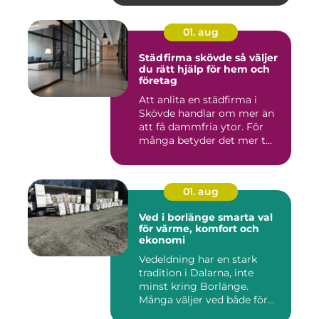
01. aug
Städfirma skövde så väljer
du rätt hjälp för hem och
företag
Att anlita en städfirma i
Skövde handlar om mer än
att få dammfria ytor. För
många betyder det mer t...
01. aug
Ved i borlänge smarta val
för värme, komfort och
ekonomi
Vedeldning har en stark
tradition i Dalarna, inte
minst kring Borlänge.
Många väljer ved både för
kä...