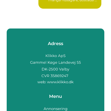
många husägare, bostadsr...
Adress
web:
www.klikko.dk
Menu
Annonsering