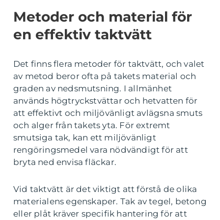
Metoder och material för
en effektiv taktvätt
Det finns flera metoder för taktvätt, och valet
av metod beror ofta på takets material och
graden av nedsmutsning. I allmänhet
används högtryckstvättar och hetvatten för
att effektivt och miljövänligt avlägsna smuts
och alger från takets yta. För extremt
smutsiga tak, kan ett miljövänligt
rengöringsmedel vara nödvändigt för att
bryta ned envisa fläckar.
Vid taktvätt är det viktigt att förstå de olika
materialens egenskaper. Tak av tegel, betong
eller plåt kräver specifik hantering för att