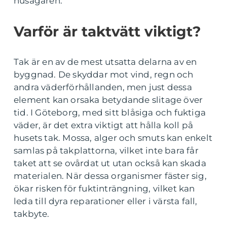
husägaren.
Varför är taktvätt viktigt?
Tak är en av de mest utsatta delarna av en
byggnad. De skyddar mot vind, regn och
andra väderförhållanden, men just dessa
element kan orsaka betydande slitage över
tid. I Göteborg, med sitt blåsiga och fuktiga
väder, är det extra viktigt att hålla koll på
husets tak. Mossa, alger och smuts kan enkelt
samlas på takplattorna, vilket inte bara får
taket att se ovårdat ut utan också kan skada
materialen. När dessa organismer fäster sig,
ökar risken för fuktinträngning, vilket kan
leda till dyra reparationer eller i värsta fall,
takbyte.