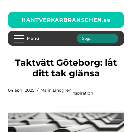
HANTVERKARBRANSCHEN.
se
Menu
Taktvätt Göteborg: låt
ditt tak glänsa
04 april 2025
Malin Lindgren
Inspiration