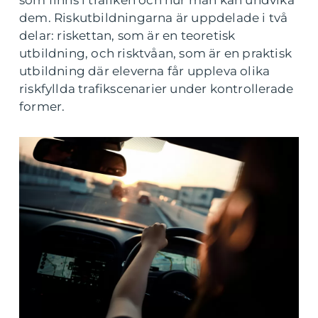
som finns i trafiken och hur man kan undvika
dem. Riskutbildningarna är uppdelade i två
delar: riskettan, som är en teoretisk
utbildning, och risktvåan, som är en praktisk
utbildning där eleverna får uppleva olika
riskfyllda trafikscenarier under kontrollerade
former.