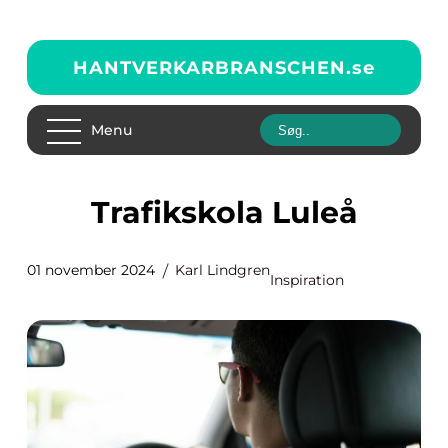
HANTVERKARBRANSCHEN.
se
Menu
Trafikskola Luleå
01 november 2024
Karl Lindgren
Inspiration