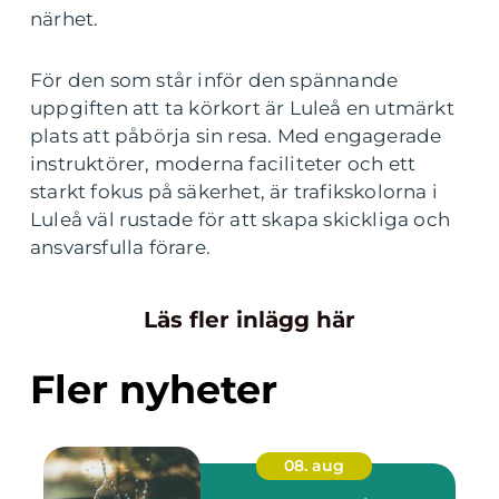
närhet.
För den som står inför den spännande
uppgiften att ta körkort är Luleå en utmärkt
plats att påbörja sin resa. Med engagerade
instruktörer, moderna faciliteter och ett
starkt fokus på säkerhet, är trafikskolorna i
Luleå väl rustade för att skapa skickliga och
ansvarsfulla förare.
Läs fler inlägg här
Fler nyheter
08. aug