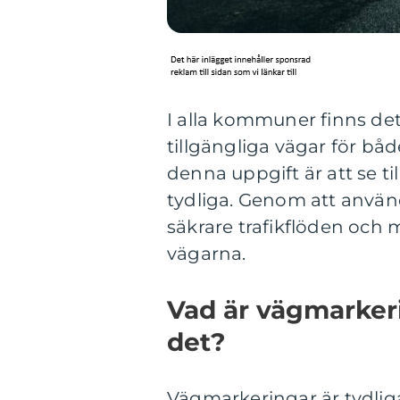
I alla kommuner finns det 
tillgängliga vägar för båd
denna uppgift är att se t
tydliga. Genom att använ
säkrare trafikflöden och 
vägarna.
Vad är vägmarkeri
det?
Vägmarkeringar är tydliga