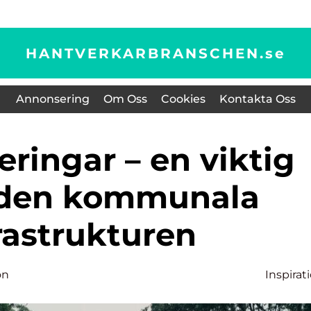
HANTVERKARBRANSCHEN.
se
Annonsering
Om Oss
Cookies
Kontakta Oss
 den kommunala
rastrukturen
on
Inspirat