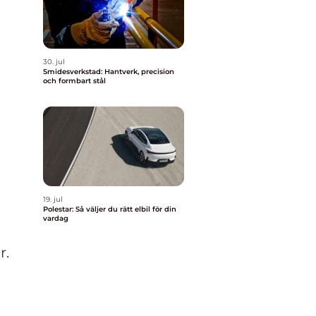
30. jul
Smidesverkstad: Hantverk, precision
och formbart stål
19. jul
Polestar: Så väljer du rätt elbil för din
vardag
r.