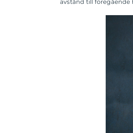
avstånd till föregående