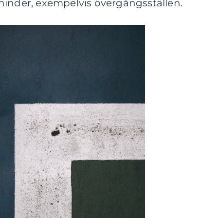
 hinder, exempelvis övergångsställen.