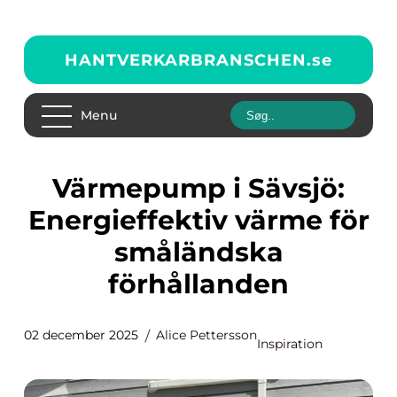
HANTVERKARBRANSCHEN.
se
Menu
Värmepump i Sävsjö:
Energieffektiv värme för
småländska
förhållanden
02 december 2025
Alice Pettersson
Inspiration