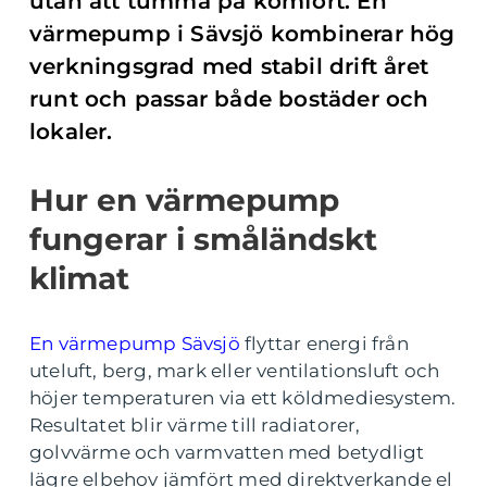
utan att tumma på komfort. En
värmepump i Sävsjö kombinerar hög
verkningsgrad med stabil drift året
runt och passar både bostäder och
lokaler.
Hur en värmepump
fungerar i småländskt
klimat
En värmepump Sävsjö
flyttar energi från
uteluft, berg, mark eller ventilationsluft och
höjer temperaturen via ett köldmediesystem.
Resultatet blir värme till radiatorer,
golvvärme och varmvatten med betydligt
lägre elbehov jämfört med direktverkande el