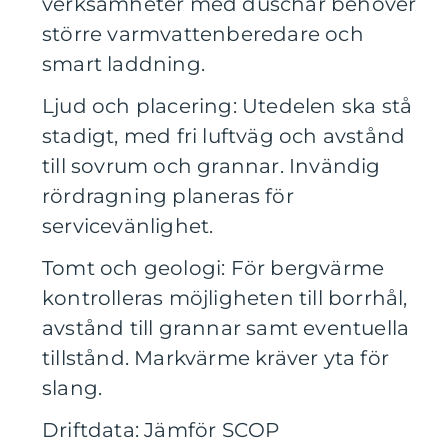
verksamheter med duschar behöver
större varmvattenberedare och
smart laddning.
Ljud och placering: Utedelen ska stå
stadigt, med fri luftväg och avstånd
till sovrum och grannar. Invändig
rördragning planeras för
servicevänlighet.
Tomt och geologi: För bergvärme
kontrolleras möjligheten till borrhål,
avstånd till grannar samt eventuella
tillstånd. Markvärme kräver yta för
slang.
Driftdata: Jämför SCOP