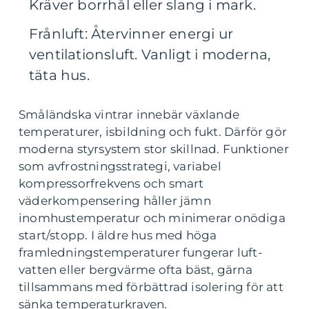
Kräver borrhål eller slang i mark.
Frånluft: Återvinner energi ur
ventilationsluft. Vanligt i moderna,
täta hus.
Småländska vintrar innebär växlande
temperaturer, isbildning och fukt. Därför gör
moderna styrsystem stor skillnad. Funktioner
som avfrostningsstrategi, variabel
kompressorfrekvens och smart
väderkompensering håller jämn
inomhustemperatur och minimerar onödiga
start/stopp. I äldre hus med höga
framledningstemperaturer fungerar luft-
vatten eller bergvärme ofta bäst, gärna
tillsammans med förbättrad isolering för att
sänka temperaturkraven.