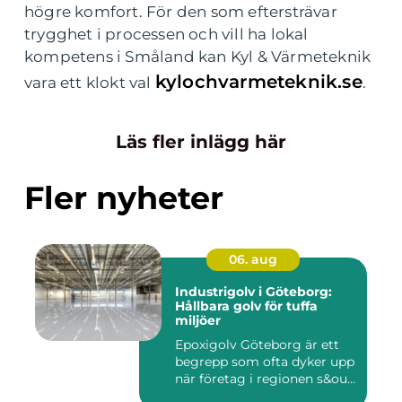
högre komfort. För den som eftersträvar
trygghet i processen och vill ha lokal
kompetens i Småland kan Kyl & Värmeteknik
kylochvarmeteknik.se
vara ett klokt val
.
Läs fler inlägg här
Fler nyheter
06. aug
Industrigolv i Göteborg:
Hållbara golv för tuffa
miljöer
Epoxigolv Göteborg är ett
begrepp som ofta dyker upp
när företag i regionen s&ou...