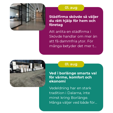
01. aug
Städfirma skövde så väljer
du rätt hjälp för hem och
företag
Att anlita en städfirma i
Skövde handlar om mer än
att få dammfria ytor. För
många betyder det mer t...
01. aug
Ved i borlänge smarta val
för värme, komfort och
ekonomi
Vedeldning har en stark
tradition i Dalarna, inte
minst kring Borlänge.
Många väljer ved både för
kä...