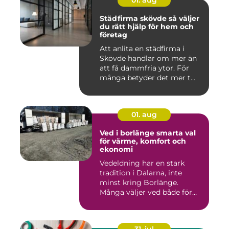
01. aug
Städfirma skövde så väljer
du rätt hjälp för hem och
företag
Att anlita en städfirma i
Skövde handlar om mer än
att få dammfria ytor. För
många betyder det mer t...
01. aug
Ved i borlänge smarta val
för värme, komfort och
ekonomi
Vedeldning har en stark
tradition i Dalarna, inte
minst kring Borlänge.
Många väljer ved både för
kä...