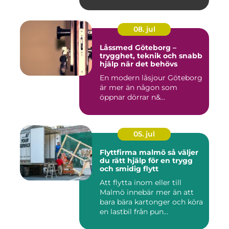
08. jul
Låssmed Göteborg –
trygghet, teknik och snabb
hjälp när det behövs
En modern låsjour Göteborg
är mer än någon som
öppnar dörrar n&...
05. jul
Flyttfirma malmö så väljer
du rätt hjälp för en trygg
och smidig flytt
Att flytta inom eller till
Malmö innebär mer än att
bara bära kartonger och köra
en lastbil från pun...