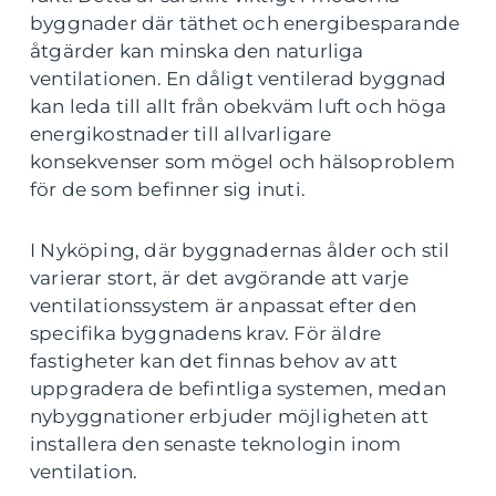
byggnader där täthet och energibesparande
åtgärder kan minska den naturliga
ventilationen. En dåligt ventilerad byggnad
kan leda till allt från obekväm luft och höga
energikostnader till allvarligare
konsekvenser som mögel och hälsoproblem
för de som befinner sig inuti.
I Nyköping, där byggnadernas ålder och stil
varierar stort, är det avgörande att varje
ventilationssystem är anpassat efter den
specifika byggnadens krav. För äldre
fastigheter kan det finnas behov av att
uppgradera de befintliga systemen, medan
nybyggnationer erbjuder möjligheten att
installera den senaste teknologin inom
ventilation.