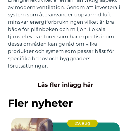
Energieffektivitet är en annan viktig aspekt
av modern ventilation. Genom att investera i
system som återanvänder uppvärmd luft
minskar energiförbrukningen vilket är bra
både för plånboken och miljön. Lokala
tjänsteleverantörer som har expertis inom
dessa områden kan ge råd om vilka
produkter och system som passar bäst för
specifika behov och byggnaders
förutsättningar.
Läs fler inlägg här
Fler nyheter
09. aug