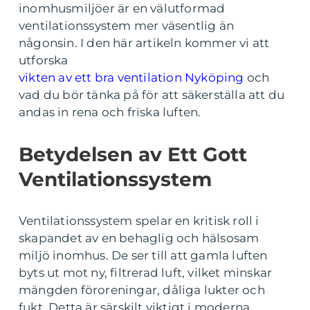
inomhusmiljöer är en välutformad
ventilationssystem mer väsentlig än
någonsin. I den här artikeln kommer vi att
utforska
vikten av ett bra ventilation Nyköping
och
vad du bör tänka på för att säkerställa att du
andas in rena och friska luften.
Betydelsen av Ett Gott
Ventilationssystem
Ventilationssystem spelar en kritisk roll i
skapandet av en behaglig och hälsosam
miljö inomhus. De ser till att gamla luften
byts ut mot ny, filtrerad luft, vilket minskar
mängden föroreningar, dåliga lukter och
fukt. Detta är särskilt viktigt i moderna