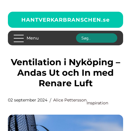
HANTVERKARBRANSCHEN.
se
Menu
Ventilation i Nyköping –
Andas Ut och In med
Renare Luft
02 september 2024
Alice Pettersson
Inspiration