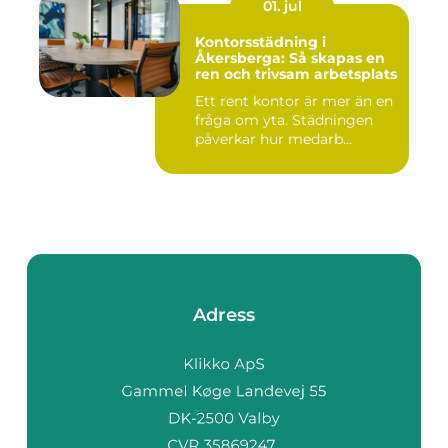
01. jul
Kontorsstädning i
Åkersberga: Så skapas en
ren och trivsam arbetsplats
Ett rent kontor är mer än en
fråga om yta. Städningen
påverkar hur medarb...
Adress