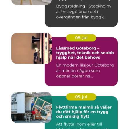
miljö
Byggstädning i Stockholm
är en avgörande del i
övergången från byggk...
08. jul
Låssmed Göteborg –
trygghet, teknik och snabb
hjälp när det behövs
En modern låsjour Göteborg
är mer än någon som
öppnar dörrar n&...
05. jul
Flyttfirma malmö så väljer
du rätt hjälp för en trygg
och smidig flytt
Att flytta inom eller till