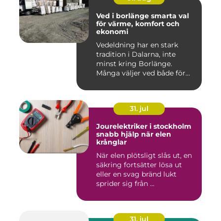
Ved i borlänge smarta val
för värme, komfort och
ekonomi
Vedeldning har en stark
tradition i Dalarna, inte
minst kring Borlänge.
Många väljer ved både för
kä...
31. jul
Jourelektriker i stockholm
snabb hjälp när elen
krånglar
När elen plötsligt slås ut, en
säkring fortsätter lösa ut
eller en svag bränd lukt
sprider sig från ...
31. jul