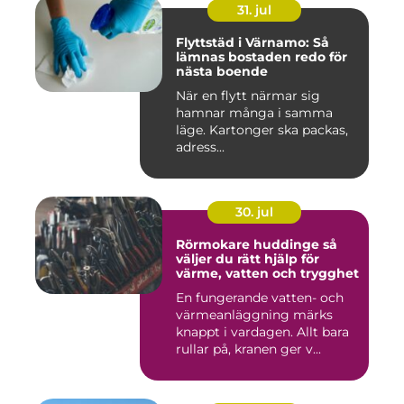
31. jul
Flyttstäd i Värnamo: Så
lämnas bostaden redo för
nästa boende
När en flytt närmar sig
hamnar många i samma
läge. Kartonger ska packas,
adress...
30. jul
Rörmokare huddinge så
väljer du rätt hjälp för
värme, vatten och trygghet
En fungerande vatten- och
värmeanläggning märks
knappt i vardagen. Allt bara
rullar på, kranen ger v...