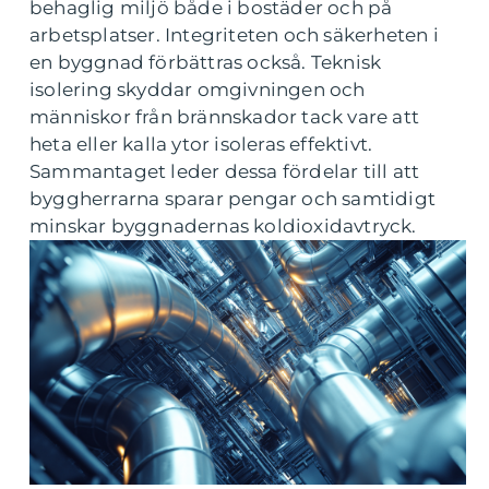
behaglig miljö både i bostäder och på
arbetsplatser. Integriteten och säkerheten i
en byggnad förbättras också. Teknisk
isolering skyddar omgivningen och
människor från brännskador tack vare att
heta eller kalla ytor isoleras effektivt.
Sammantaget leder dessa fördelar till att
byggherrarna sparar pengar och samtidigt
minskar byggnadernas koldioxidavtryck.