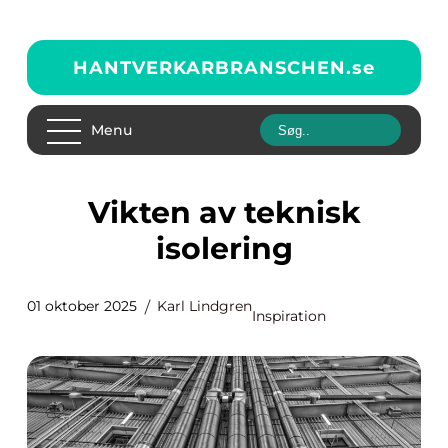
HANTVERKARBRANSCHEN.
se
Menu
Vikten av teknisk
isolering
01 oktober 2025
Karl Lindgren
Inspiration