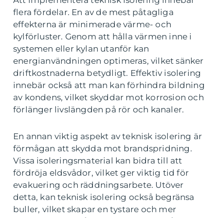
Att implementera teknisk isolering innebär
flera fördelar. En av de mest påtagliga
effekterna är minimerade värme- och
kylförluster. Genom att hålla värmen inne i
systemen eller kylan utanför kan
energianvändningen optimeras, vilket sänker
driftkostnaderna betydligt. Effektiv isolering
innebär också att man kan förhindra bildning
av kondens, vilket skyddar mot korrosion och
förlänger livslängden på rör och kanaler.
En annan viktig aspekt av teknisk isolering är
förmågan att skydda mot brandspridning.
Vissa isoleringsmaterial kan bidra till att
fördröja eldsvådor, vilket ger viktig tid för
evakuering och räddningsarbete. Utöver
detta, kan teknisk isolering också begränsa
buller, vilket skapar en tystare och mer