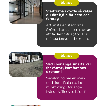
01. aug
Städfirma skövde så väljer
du rätt hjälp för hem och
företag
Att anlita en städfirma i
Skövde handlar om mer än
att få dammfria ytor. För
många betyder det mer t...
01. aug
Ved i borlänge smarta val
för värme, komfort och
ekonomi
Vedeldning har en stark
tradition i Dalarna, inte
minst kring Borlänge.
Många väljer ved både för
kä...