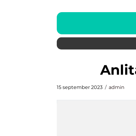
anl
15 september 2023
admin