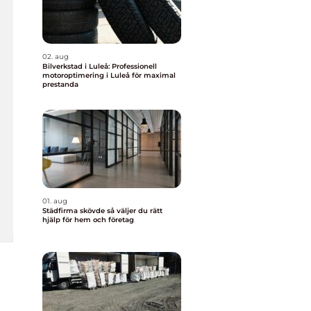
02. aug
Bilverkstad i Luleå: Professionell
motoroptimering i Luleå för maximal
prestanda
01. aug
Städfirma skövde så väljer du rätt
hjälp för hem och företag