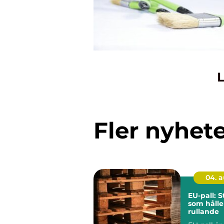
L
Fler nyhet
04. 
EU-pall: 
som hålle
rullande