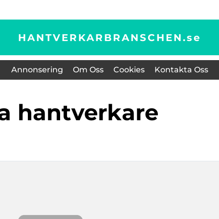
HANTVERKARBRANSCHEN.
se
Annonsering
Om Oss
Cookies
Kontakta Oss
ita hantverkare