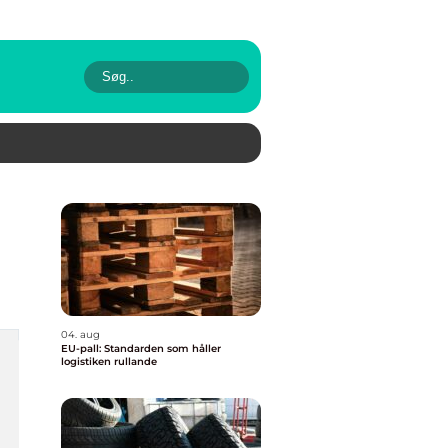
04. aug
EU-pall: Standarden som håller
logistiken rullande