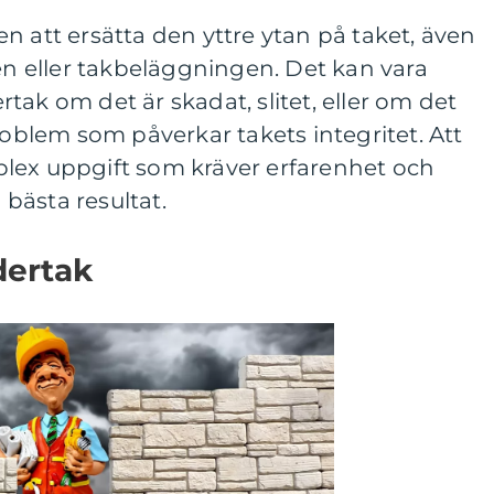
n att ersätta den yttre ytan på taket, även
 eller takbeläggningen. Det kan vara
tak om det är skadat, slitet, eller om det
roblem som påverkar takets integritet. Att
lex uppgift som kräver erfarenhet och
a bästa resultat.
dertak