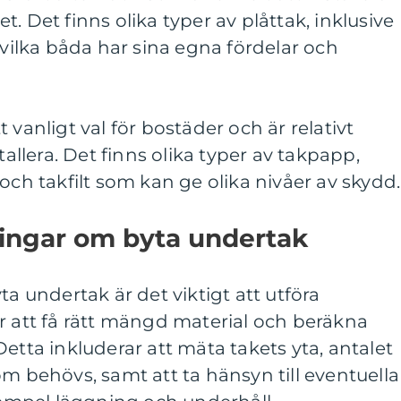
. Det finns olika typer av plåttak, inklusive
 vilka båda har sina egna fördelar och
 vanligt val för bostäder och är relativt
tallera. Det finns olika typer av takpapp,
och takfilt som kan ge olika nivåer av skydd.
ningar om byta undertak
ta undertak är det viktigt att utföra
r att få rätt mängd material och beräkna
etta inkluderar att mäta takets yta, antalet
om behövs, samt att ta hänsyn till eventuella