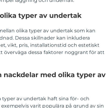
exempel läggning och underhåll.
 olika typer av undertak
r mellan olika typer av undertak som kan
dnad. Dessa skillnader kan inkludera
 vikt, pris, installationstid och estetiskt
att överväga dessa faktorer noggrant för att
ch nackdelar med olika typer av
 typer av undertak haft sina för- och
 exempelvis varit populära på grund av sin