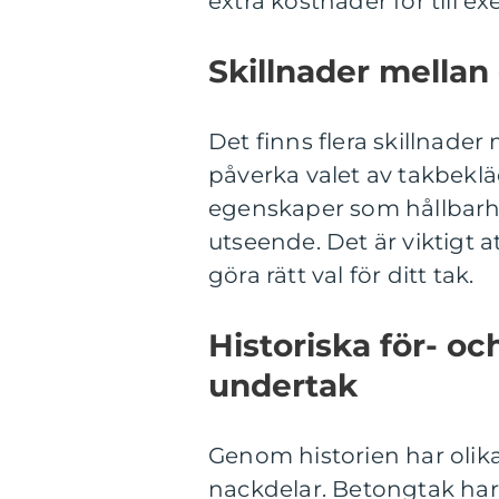
extra kostnader för till 
Skillnader mellan
Det finns flera skillnade
påverka valet av takbeklä
egenskaper som hållbarhet,
utseende. Det är viktigt 
göra rätt val för ditt tak.
Historiska för- o
undertak
Genom historien har olika
nackdelar. Betongtak har