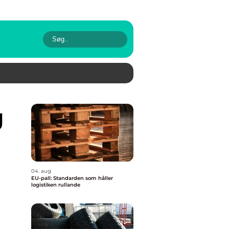
04. aug
EU-pall: Standarden som håller
logistiken rullande