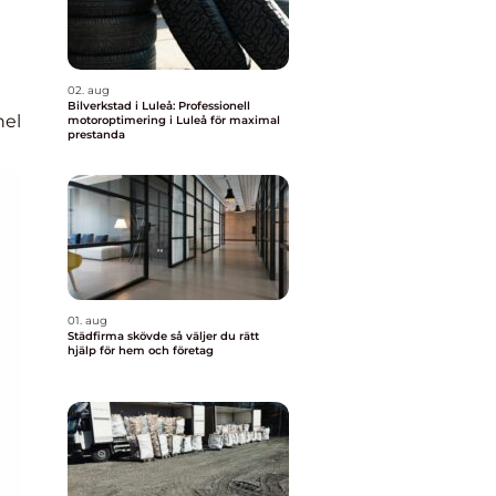
02. aug
Bilverkstad i Luleå: Professionell
nel
motoroptimering i Luleå för maximal
prestanda
01. aug
Städfirma skövde så väljer du rätt
hjälp för hem och företag