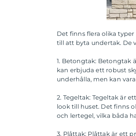
Det finns flera olika typ
till att byta undertak. De
1. Betongtak: Betongtak ä
kan erbjuda ett robust sky
underhålla, men kan vara 
2. Tegeltak: Tegeltak är e
look till huset. Det finns 
och lertegel, vilka båda h
3. Plåttak: Plåttak är ett p