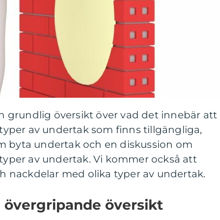
en grundlig översikt över vad det innebär att
 typer av undertak som finns tillgängliga,
om byta undertak och en diskussion om
 typer av undertak. Vi kommer också att
och nackdelar med olika typer av undertak.
 övergripande översikt