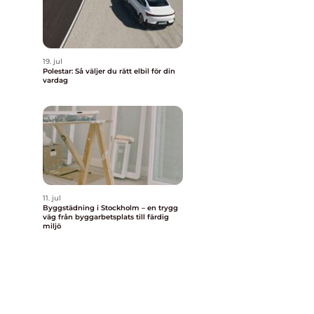
19. jul
Polestar: Så väljer du rätt elbil för din
vardag
11. jul
Byggstädning i Stockholm – en trygg
väg från byggarbetsplats till färdig
miljö