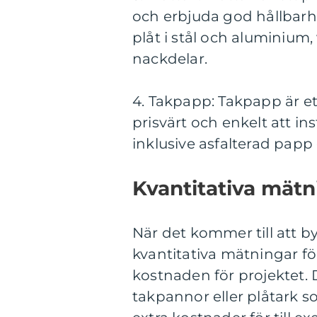
och erbjuda god hållbarhet
plåt i stål och aluminium,
nackdelar.
4. Takpapp: Takpapp är ett
prisvärt och enkelt att ins
inklusive asfalterad papp 
Kvantitativa mät
När det kommer till att by
kvantitativa mätningar fö
kostnaden för projektet. D
takpannor eller plåtark s