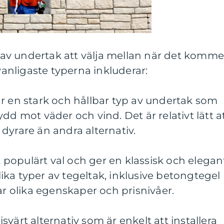
er av undertak att välja mellan när det komme
 vanligaste typerna inkluderar:
r en stark och hållbar typ av undertak som
dd mot väder och vind. Det är relativt lätt a
dyrare än andra alternativ.
tt populärt val och ger en klassisk och elegan
olika typer av tegeltak, inklusive betongtegel
ar olika egenskaper och prisnivåer.
risvärt alternativ som är enkelt att installera