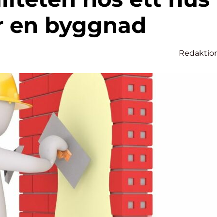
er en byggnad
Redaktio