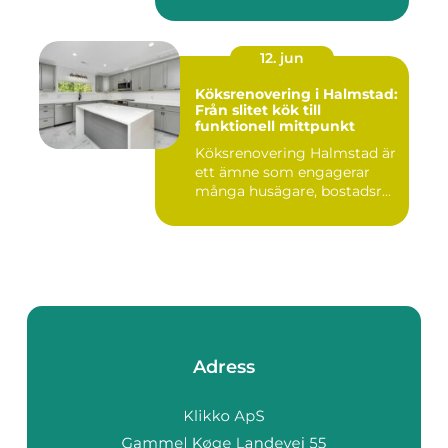
12. jun
Köksrenovering i Halmstad:
Från slitet kök till
funktionell mittpunkt
Köksrenovering Halmstad är
ett ämne som engagerar
många husägare, bostadsr...
Adress