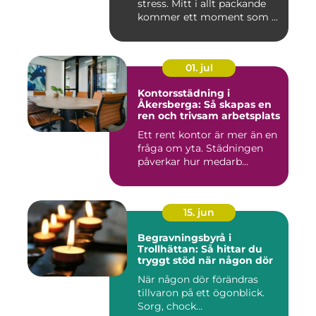
stress. Mitt i allt packande
kommer ett moment som ...
01. jul
Kontorsstädning i
Åkersberga: Så skapas en
ren och trivsam arbetsplats
Ett rent kontor är mer än en
fråga om yta. Städningen
påverkar hur medarb...
15. jun
Begravningsbyrå i
Trollhättan: Så hittar du
tryggt stöd när någon dör
När någon dör förändras
tillvaron på ett ögonblick.
Sorg, chock...