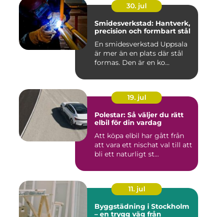
30. jul
Smidesverkstad: Hantverk,
precision och formbart stål
En smidesverkstad Uppsala
är mer än en plats där stål
formas. Den är en ko...
19. jul
Polestar: Så väljer du rätt
elbil för din vardag
Att köpa elbil har gått från
att vara ett nischat val till att
bli ett naturligt st...
11. jul
Byggstädning i Stockholm
– en trygg väg från