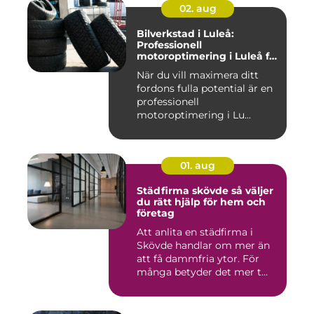
02. aug
Bilverkstad i Luleå:
Professionell
motoroptimering i Luleå för
maximal prestanda
När du vill maximera ditt
fordons fulla potential är en
professionell
motoroptimering i Lu...
01. aug
Städfirma skövde så väljer
du rätt hjälp för hem och
företag
Att anlita en städfirma i
Skövde handlar om mer än
att få dammfria ytor. För
många betyder det mer t...