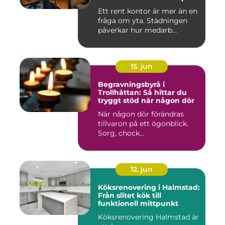
Ett rent kontor är mer än en
fråga om yta. Städningen
påverkar hur medarb...
15. jun
Begravningsbyrå i
Trollhättan: Så hittar du
tryggt stöd när någon dör
När någon dör förändras
tillvaron på ett ögonblick.
Sorg, chock...
12. jun
Köksrenovering i Halmstad:
Från slitet kök till
funktionell mittpunkt
Köksrenovering Halmstad är