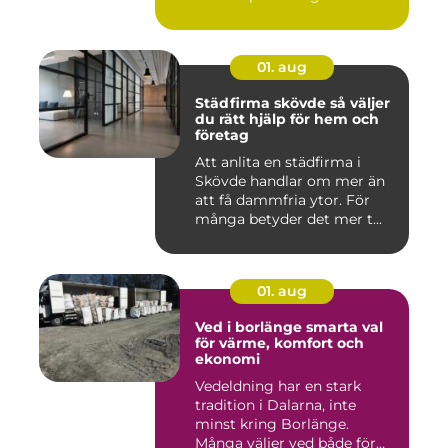
01. aug
Städfirma skövde så väljer
du rätt hjälp för hem och
företag
Att anlita en städfirma i
Skövde handlar om mer än
att få dammfria ytor. För
många betyder det mer t...
01. aug
Ved i borlänge smarta val
för värme, komfort och
ekonomi
Vedeldning har en stark
tradition i Dalarna, inte
minst kring Borlänge.
Många väljer ved både för