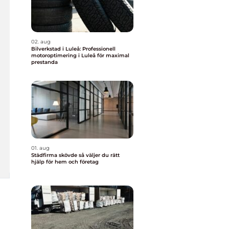
02. aug
Bilverkstad i Luleå: Professionell
motoroptimering i Luleå för maximal
prestanda
01. aug
Städfirma skövde så väljer du rätt
hjälp för hem och företag