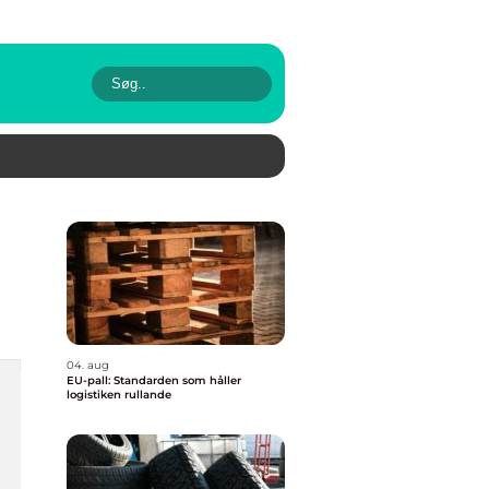
04. aug
EU-pall: Standarden som håller
logistiken rullande