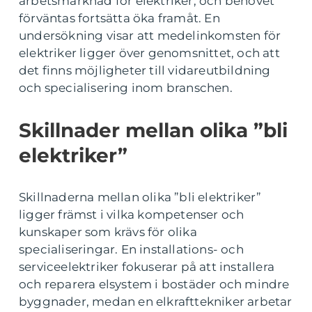
arbetsmarknad för elektriker, och behovet
förväntas fortsätta öka framåt. En
undersökning visar att medelinkomsten för
elektriker ligger över genomsnittet, och att
det finns möjligheter till vidareutbildning
och specialisering inom branschen.
Skillnader mellan olika ”bli
elektriker”
Skillnaderna mellan olika ”bli elektriker”
ligger främst i vilka kompetenser och
kunskaper som krävs för olika
specialiseringar. En installations- och
serviceelektriker fokuserar på att installera
och reparera elsystem i bostäder och mindre
byggnader, medan en elkrafttekniker arbetar