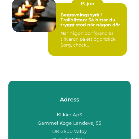
15. jun
Begravningsbyrå i
Trollhättan: Så hittar du
tryggt stöd när någon dör
När någon dör förändras
tillvaron på ett ögonblick.
Sorg, chock...
Adress