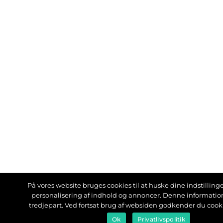
På vores website bruges cookies til at huske dine indstillinger
personalisering af indhold og annoncer. Denne informati
tredjepart. Ved fortsat brug af websiden godkender du cook
Ok
Privatlivspolitik