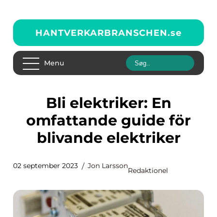
HANTVERKARBRANSCHEN.
se
Menu
Bli elektriker: En
omfattande guide för
blivande elektriker
02 september 2023
Jon Larsson
Redaktionel