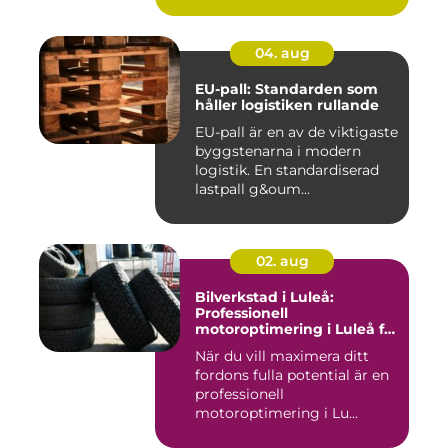
04. aug
EU-pall: Standarden som
håller logistiken rullande
EU-pall är en av de viktigaste
byggstenarna i modern
logistik. En standardiserad
lastpall g&oum...
02. aug
Bilverkstad i Luleå:
Professionell
motoroptimering i Luleå för
maximal prestanda
När du vill maximera ditt
fordons fulla potential är en
professionell
motoroptimering i Lu...