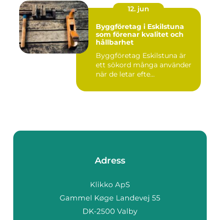
12. jun
Byggföretag i Eskilstuna
som förenar kvalitet och
hållbarhet
Byggföretag Eskilstuna är
ett sökord många använder
när de letar efte...
Adress