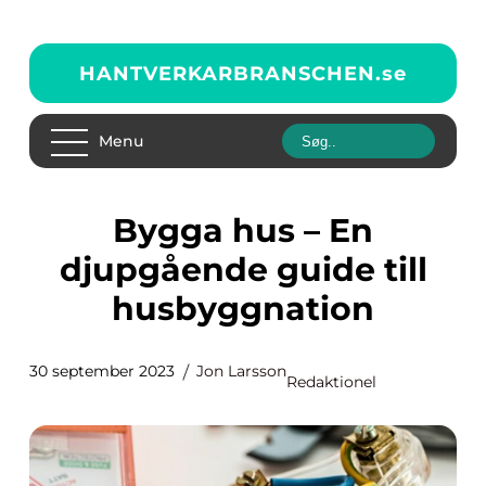
HANTVERKARBRANSCHEN.
se
Menu
Bygga hus – En
djupgående guide till
husbyggnation
30 september 2023
Jon Larsson
Redaktionel