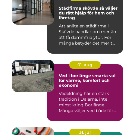
Städfirma skövde så väljer
du rätt hjälp för hem och
företag
Att anlita en städfirma i
Skövde handlar om mer än
att få dammfria ytor. För
många betyder det mer t...
01. aug
Ved i borlänge smarta val
för värme, komfort och
ekonomi
Vedeldning har en stark
tradition i Dalarna, inte
minst kring Borlänge.
Många väljer ved både för
kä...
31. jul