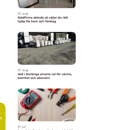
01. aug
Städfirma skövde så väljer du rätt
hjälp för hem och företag
01. aug
Ved i borlänge smarta val för värme,
komfort och ekonomi
n
n
31. jul