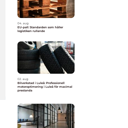
04. aug
EU-pall: Standarden som håller
logistiken rullande
02. aug
Bilverkstad i Luleå: Professionell
motoroptimering i Luleå för maximal
prestanda