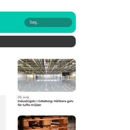
06. aug
Industrigolv i Göteborg: Hållbara golv
för tuffa miljöer