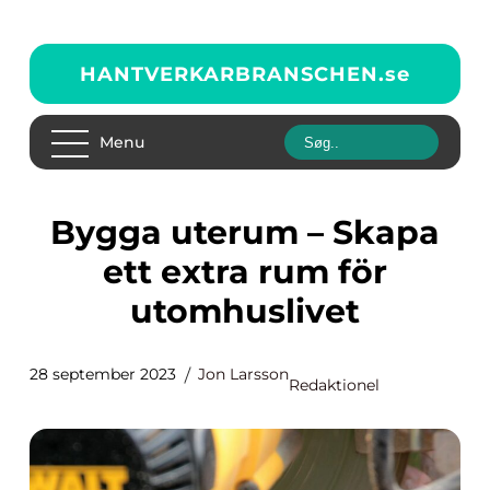
HANTVERKARBRANSCHEN.
se
Menu
Bygga uterum – Skapa
ett extra rum för
utomhuslivet
28 september 2023
Jon Larsson
Redaktionel