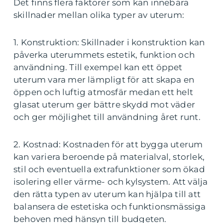
Det finns flera faktorer som kan innebära
skillnader mellan olika typer av uterum:
1. Konstruktion: Skillnader i konstruktion kan
påverka uterummets estetik, funktion och
användning. Till exempel kan ett öppet
uterum vara mer lämpligt för att skapa en
öppen och luftig atmosfär medan ett helt
glasat uterum ger bättre skydd mot väder
och ger möjlighet till användning året runt.
2. Kostnad: Kostnaden för att bygga uterum
kan variera beroende på materialval, storlek,
stil och eventuella extrafunktioner som ökad
isolering eller värme- och kylsystem. Att välja
den rätta typen av uterum kan hjälpa till att
balansera de estetiska och funktionsmässiga
behoven med hänsyn till budgeten.