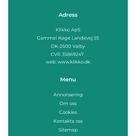
Adress
web:
www.klikko.dk
Menu
Annonsering
Om oss
Cookies
Kontakta oss
Sitemap