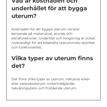
Vad är kostnaden och
underhållet för att bygga
uterum?
Kostnaden för att bygga uterum varierar
beroende på materialval, storlek och
extrafunktioner. Underhåll och rengöring är också
nödvändigt för att bibehålla uterummets skönhet
och funktionalitet.
Vilka typer av uterum finns
det?
Det finns olika typer av uterum, inklusive erker-
eller verandauterum, vinterträdgårdar,
takvåninguteliv och fristående uterum.