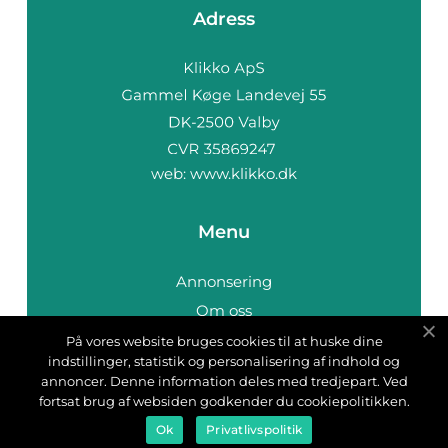
Adress
web:
www.klikko.dk
Menu
Annonsering
Om oss
Cookies
På vores website bruges cookies til at huske dine
indstillinger, statistik og personalisering af indhold og
Kontakta oss
annoncer. Denne information deles med tredjepart. Ved
Sitemap
fortsat brug af websiden godkender du cookiepolitikken.
Ok
Privatlivspolitik