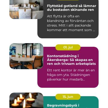
Flyttstäd gotland så lämnar
du bostaden skinande ren
Att flytta är ofta en
blandning av förväntan och
stress. Mitt i allt packande
kommer ett moment som ...
01. jul
Kontorsstädning i
Åkersberga: Så skapas en
ren och trivsam arbetsplats
Ett rent kontor är mer än en
fråga om yta. Städningen
påverkar hur medarb...
15. jun
Begravningsbyrå i