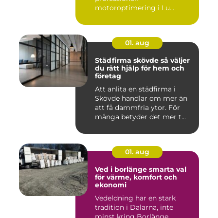
motoroptimering i Lu...
01. aug
Städfirma skövde så väljer
du rätt hjälp för hem och
företag
Att anlita en städfirma i
Skövde handlar om mer än
att få dammfria ytor. För
många betyder det mer t...
01. aug
Ved i borlänge smarta val
för värme, komfort och
ekonomi
Vedeldning har en stark
tradition i Dalarna, inte
minst kring Borlänge.