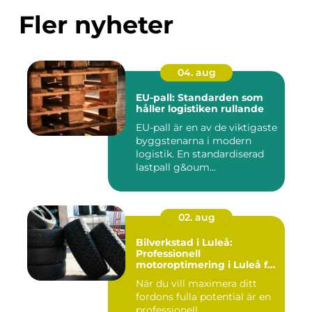
Fler nyheter
04. aug
EU-pall: Standarden som
håller logistiken rullande
EU-pall är en av de viktigaste
byggstenarna i modern
logistik. En standardiserad
lastpall g&oum...
02. aug
Bilverkstad i Luleå:
Professionell
motoroptimering i Luleå för
maximal prestanda
När du vill maximera ditt
fordons fulla potential är en
professionell