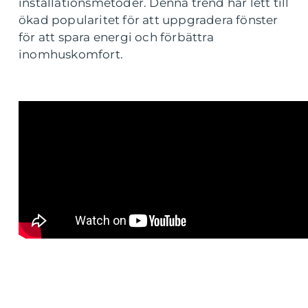
installationsmetoder. Denna trend har lett till
ökad popularitet för att uppgradera fönster
för att spara energi och förbättra
inomhuskomfort.