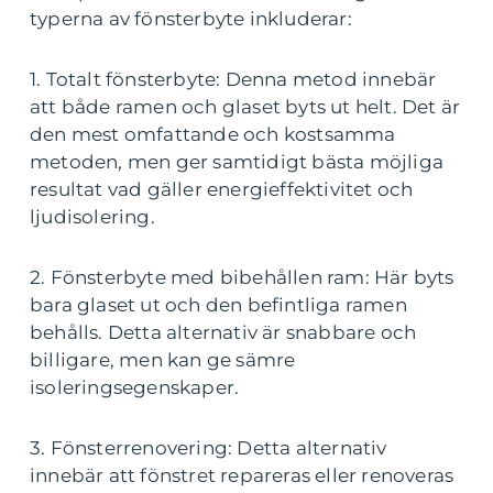
typerna av fönsterbyte inkluderar:
1. Totalt fönsterbyte: Denna metod innebär
att både ramen och glaset byts ut helt. Det är
den mest omfattande och kostsamma
metoden, men ger samtidigt bästa möjliga
resultat vad gäller energieffektivitet och
ljudisolering.
2. Fönsterbyte med bibehållen ram: Här byts
bara glaset ut och den befintliga ramen
behålls. Detta alternativ är snabbare och
billigare, men kan ge sämre
isoleringsegenskaper.
3. Fönsterrenovering: Detta alternativ
innebär att fönstret repareras eller renoveras