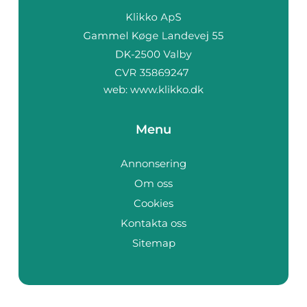
web:
www.klikko.dk
Menu
Annonsering
Om oss
Cookies
Kontakta oss
Sitemap