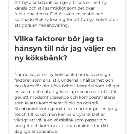
Att byta köksbänk kan ge ditt kök en helt ny
känsla och stil samtidigt som det ökar
funktionaliteten. Det är även en snabb och
kostnadseffektiv lösning för att förnya köket utan
att göra en helrenovering.
Vilka faktorer bör jag ta
hänsyn till när jag väljer en
ny köksbänk?
När du väljer en ny köksbänk bör du överväga
faktorer som pris, stil, underhåll, hållbarhet och
passform för ditt köks behov. Material som trä ger
en varm och naturlig känsla, medan rostfritt stål
ger ett modernt utseende och kompositmaterial
som kvarts kombinerar funktion och stil.
Stenbänkskivor i granit eller marmor ger en lyxig
touch till köket men kan vara dyrare. Det är
viktigt att välja en köksbänk som passar din
budget och kommer att vara praktisk för ditt
dagliga användande.