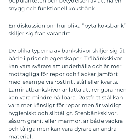
populariteten och betydelsen av att ha en
snygg och funktionell köksbänk.
En diskussion om hur olika ”byta köksbänk”
skiljer sig från varandra
De olika typerna av bänkskivor skiljer sig åt
både i pris och egenskaper. Träbänkskivor
kan vara svårare att underhålla och är mer
mottagliga för repor och fläckar jämfört
med exempelvis rostfritt stål eller kvarts.
Laminatbänkskivor är lätta att rengöra men
kan vara mindre hållbara. Rostfritt stål kan
vara mer känsligt för repor men är väldigt
hygieniskt och slittåligt. Stenbänkskivor,
såsom granit eller marmor, är både vackra
och tåliga men kan vara dyrare än andra
material.