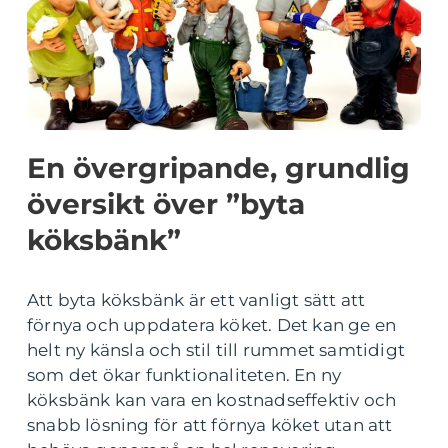
En övergripande, grundlig
översikt över ”byta
köksbänk”
Att byta köksbänk är ett vanligt sätt att
förnya och uppdatera köket. Det kan ge en
helt ny känsla och stil till rummet samtidigt
som det ökar funktionaliteten. En ny
köksbänk kan vara en kostnadseffektiv och
snabb lösning för att förnya köket utan att