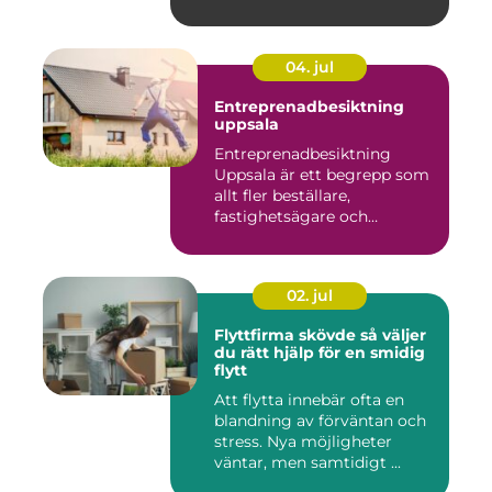
04. jul
Entreprenadbesiktning
uppsala
Entreprenadbesiktning
Uppsala är ett begrepp som
allt fler beställare,
fastighetsägare och
privatper...
02. jul
Flyttfirma skövde så väljer
du rätt hjälp för en smidig
flytt
Att flytta innebär ofta en
blandning av förväntan och
stress. Nya möjligheter
väntar, men samtidigt ...