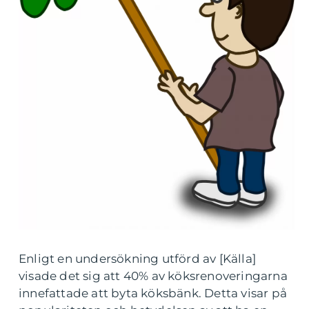
Enligt en undersökning utförd av [Källa]
visade det sig att 40% av köksrenoveringarna
innefattade att byta köksbänk. Detta visar på