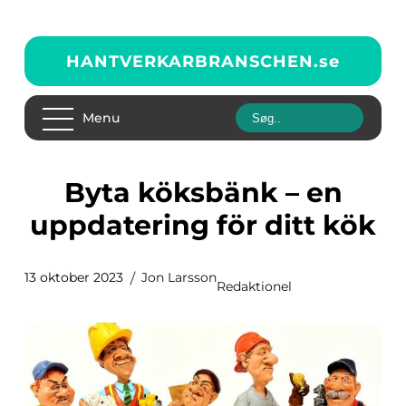
HANTVERKARBRANSCHEN.
se
Menu
Byta köksbänk – en
uppdatering för ditt kök
13 oktober 2023
Jon Larsson
Redaktionel