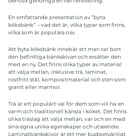
behöva genomgå en hel renovering.
En omfattande presentation av ”byta
köksbänk” – vad det är, vilka typer som finns,
vilka som är populära osv.
Att byta köksbänk innebär att man tar bort
den befintliga bänkskivan och ersätter den
med en ny. Det finns olika typer av material
att välja mellan, inklusive trä, laminat,
rostfritt stål, kompositmaterial och sten som
granit eller marmor.
Trä är ett populärt val för dem som vill ha en
varm och traditionell känsla i köket. Det finns
olika träslag att välja mellan, var och en med
sina egna unika egenskaper och utseende.
Laminatbänkskivor är ett mer budgetvänligt