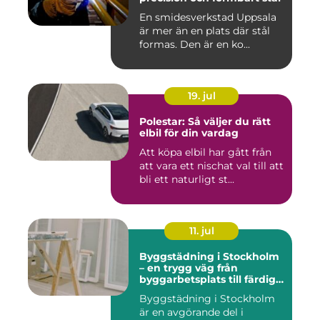
En smidesverkstad Uppsala
är mer än en plats där stål
formas. Den är en ko...
19. jul
Polestar: Så väljer du rätt
elbil för din vardag
Att köpa elbil har gått från
att vara ett nischat val till att
bli ett naturligt st...
11. jul
Byggstädning i Stockholm
– en trygg väg från
byggarbetsplats till färdig
miljö
Byggstädning i Stockholm
är en avgörande del i