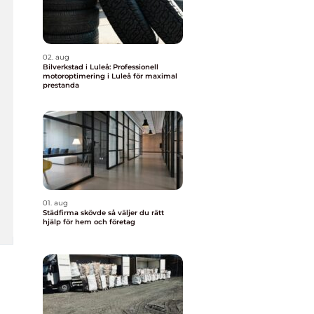
02. aug
Bilverkstad i Luleå: Professionell
motoroptimering i Luleå för maximal
prestanda
01. aug
Städfirma skövde så väljer du rätt
hjälp för hem och företag