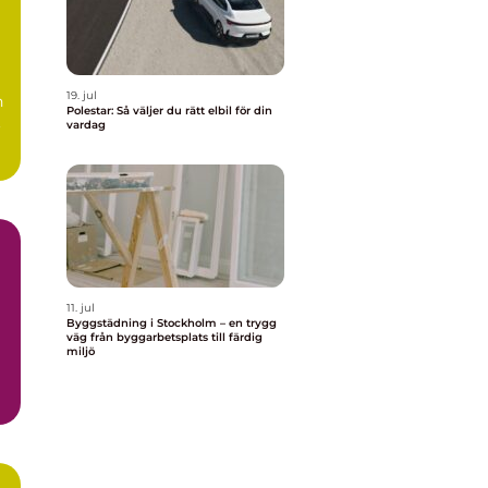
19. jul
n
Polestar: Så väljer du rätt elbil för din
.
vardag
11. jul
Byggstädning i Stockholm – en trygg
väg från byggarbetsplats till färdig
miljö