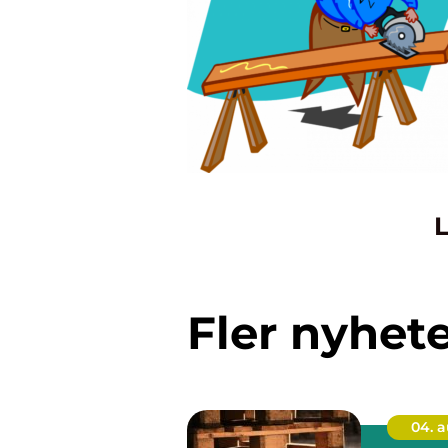
L
Fler nyhet
04. 