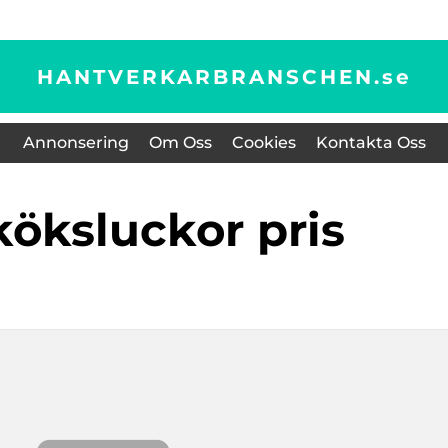
HANTVERKARBRANSCHEN.
se
Annonsering
Om Oss
Cookies
Kontakta Oss
 köksluckor pris