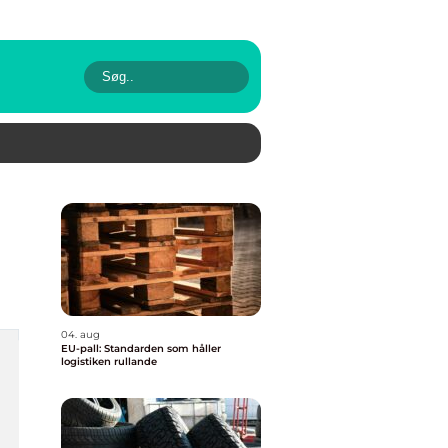
04. aug
EU-pall: Standarden som håller
logistiken rullande