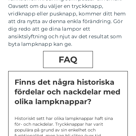
Oavsett om du väljer en tryckknapp,
vridknapp eller pusknapp, kommer ditt hem
att dra nytta av denna enkla förändring. Gör
dig redo att ge dina lampor ett
ansiktslyftning och njut av det resultat som
byta lampknapp kan ge.
FAQ
Finns det några historiska
fördelar och nackdelar med
olika lampknappar?
Historiskt sett har olika lampknappar haft sina
för- och nackdelar. Tryckknappar har varit
populära på grund av sin enkelhet och
funktionalitet, men kan bli slitna över tid.