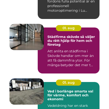
fordons fulla potential är en
professionell
motoroptimering i Lu...
01. aug
Städfirma skövde så väljer
du rätt hjälp för hem och
företag
Att anlita en städfirma i
Skövde handlar om mer än
att få dammfria ytor. För
många betyder det mer t...
01. aug
Ved i borlänge smarta val
för värme, komfort och
ekonomi
Vedeldning har en stark