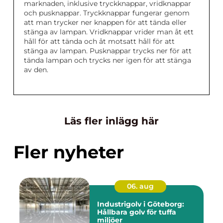
marknaden, inklusive tryckknappar, vridknappar
och pusknappar. Tryckknappar fungerar genom
att man trycker ner knappen för att tända eller
stänga av lampan. Vridknappar vrider man åt ett
håll för att tända och åt motsatt håll för att
stänga av lampan. Pusknappar trycks ner för att
tända lampan och trycks ner igen för att stänga
av den.
Läs fler inlägg här
Fler nyheter
06. aug
Industrigolv i Göteborg:
Hållbara golv för tuffa
miljöer