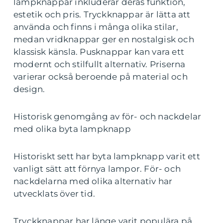
lampknappar inkluderar deras funktion,
estetik och pris. Tryckknappar är lätta att
använda och finns i många olika stilar,
medan vridknappar ger en nostalgisk och
klassisk känsla. Pusknappar kan vara ett
modernt och stilfullt alternativ. Priserna
varierar också beroende på material och
design.
Historisk genomgång av för- och nackdelar
med olika byta lampknapp
Historiskt sett har byta lampknapp varit ett
vanligt sätt att förnya lampor. För- och
nackdelarna med olika alternativ har
utvecklats över tid.
Tryckknappar har länge varit populära på