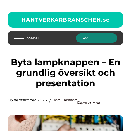
HANTVERKARBRANSCHEN.
se
Menu
Byta lampknappen – En
grundlig översikt och
presentation
03 september 2023
Jon Larsson
Redaktionel