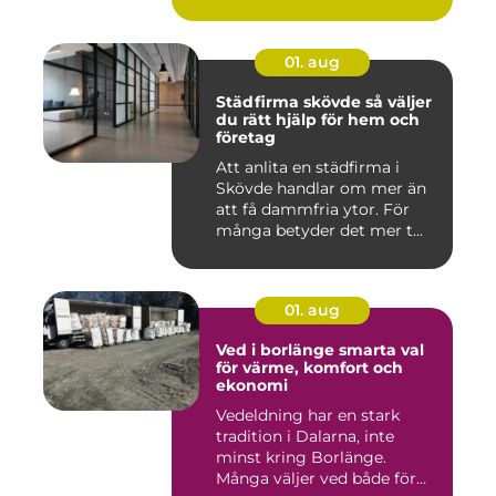
01. aug
Städfirma skövde så väljer
du rätt hjälp för hem och
företag
Att anlita en städfirma i
Skövde handlar om mer än
att få dammfria ytor. För
många betyder det mer t...
01. aug
Ved i borlänge smarta val
för värme, komfort och
ekonomi
Vedeldning har en stark
tradition i Dalarna, inte
minst kring Borlänge.
Många väljer ved både för