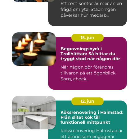
Ett rent kontor är mer än en
fråga om yta. Städningen
påverkar hur medarb...
15. jun
Begravningsbyrå i
Trollhättan: Så hittar du
tryggt stöd när någon dör
När någon dör förändras
tillvaron på ett ögonblick.
Sorg, chock...
12. jun
Köksrenovering i Halmstad:
Från slitet kök till
funktionell mittpunkt
Köksrenovering Halmstad är
ett ämne som engagerar