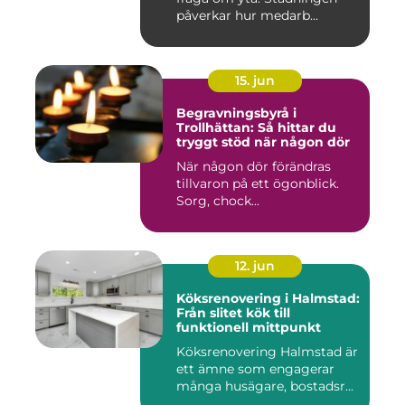
påverkar hur medarb...
15. jun
Begravningsbyrå i
Trollhättan: Så hittar du
tryggt stöd när någon dör
När någon dör förändras
tillvaron på ett ögonblick.
Sorg, chock...
12. jun
Köksrenovering i Halmstad:
Från slitet kök till
funktionell mittpunkt
Köksrenovering Halmstad är
ett ämne som engagerar
många husägare, bostadsr...