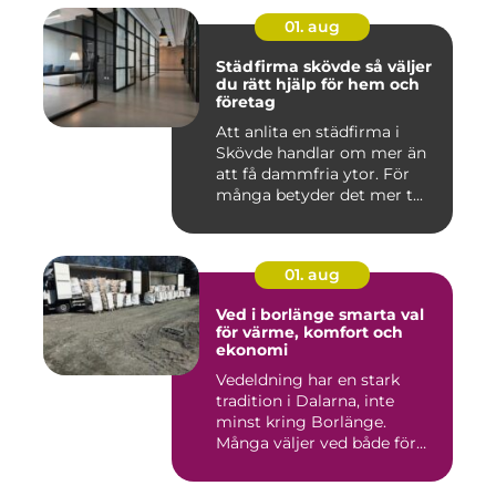
01. aug
Städfirma skövde så väljer
du rätt hjälp för hem och
företag
Att anlita en städfirma i
Skövde handlar om mer än
att få dammfria ytor. För
många betyder det mer t...
01. aug
Ved i borlänge smarta val
för värme, komfort och
ekonomi
Vedeldning har en stark
tradition i Dalarna, inte
minst kring Borlänge.
Många väljer ved både för
kä...