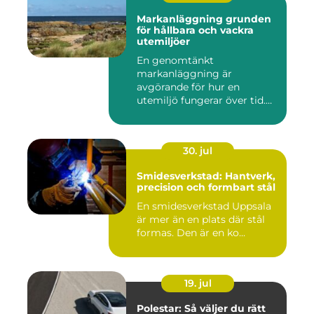
Markanläggning grunden
för hållbara och vackra
utemiljöer
En genomtänkt
markanläggning är
avgörande för hur en
utemiljö fungerar över tid.
Oavsett om det hand...
30. jul
Smidesverkstad: Hantverk,
precision och formbart stål
En smidesverkstad Uppsala
är mer än en plats där stål
formas. Den är en ko...
19. jul
Polestar: Så väljer du rätt