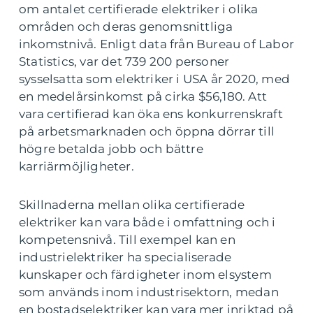
om antalet certifierade elektriker i olika
områden och deras genomsnittliga
inkomstnivå. Enligt data från Bureau of Labor
Statistics, var det 739 200 personer
sysselsatta som elektriker i USA år 2020, med
en medelårsinkomst på cirka $56,180. Att
vara certifierad kan öka ens konkurrenskraft
på arbetsmarknaden och öppna dörrar till
högre betalda jobb och bättre
karriärmöjligheter.
Skillnaderna mellan olika certifierade
elektriker kan vara både i omfattning och i
kompetensnivå. Till exempel kan en
industrielektriker ha specialiserade
kunskaper och färdigheter inom elsystem
som används inom industrisektorn, medan
en bostadselektriker kan vara mer inriktad på