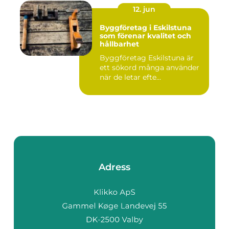
12. jun
Byggföretag i Eskilstuna
som förenar kvalitet och
hållbarhet
Byggföretag Eskilstuna är
ett sökord många använder
när de letar efte...
Adress