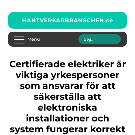
HANTVERKARBRANSCHEN.
se
Menu
Certifierade elektriker är
viktiga yrkespersoner
som ansvarar för att
säkerställa att
elektroniska
installationer och
system fungerar korrekt