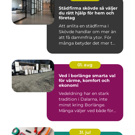
Städfirma skövde så väljer
du rätt hjälp för hem och
företag
Att anlita en städfirma i
Skövde handlar om mer än
att få dammfria ytor. För
många betyder det mer t...
01. aug
Ved i borlänge smarta val
för värme, komfort och
ekonomi
Vedeldning har en stark
tradition i Dalarna, inte
minst kring Borlänge.
Många väljer ved både för
kä...
31. jul