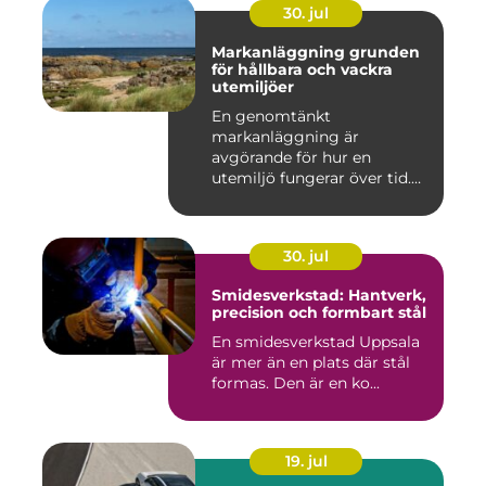
30. jul
Markanläggning grunden
för hållbara och vackra
utemiljöer
En genomtänkt
markanläggning är
avgörande för hur en
utemiljö fungerar över tid.
Oavsett om det hand...
30. jul
Smidesverkstad: Hantverk,
precision och formbart stål
En smidesverkstad Uppsala
är mer än en plats där stål
formas. Den är en ko...
19. jul