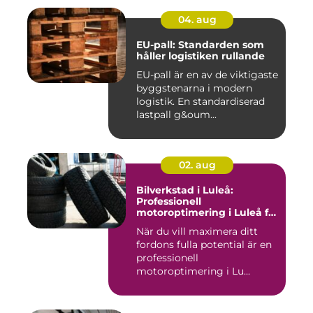
04. aug
EU-pall: Standarden som
håller logistiken rullande
EU-pall är en av de viktigaste
byggstenarna i modern
logistik. En standardiserad
lastpall g&oum...
02. aug
Bilverkstad i Luleå:
Professionell
motoroptimering i Luleå för
maximal prestanda
När du vill maximera ditt
fordons fulla potential är en
professionell
motoroptimering i Lu...