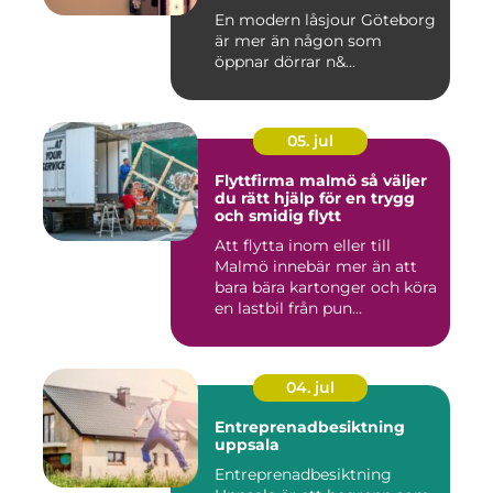
En modern låsjour Göteborg
är mer än någon som
öppnar dörrar n&...
05. jul
Flyttfirma malmö så väljer
du rätt hjälp för en trygg
och smidig flytt
Att flytta inom eller till
Malmö innebär mer än att
bara bära kartonger och köra
en lastbil från pun...
04. jul
Entreprenadbesiktning
uppsala
Entreprenadbesiktning