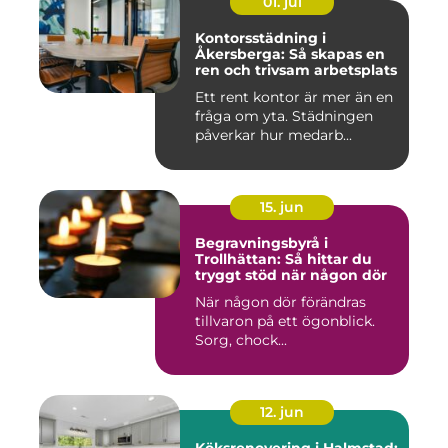
01. jul
Kontorsstädning i
Åkersberga: Så skapas en
ren och trivsam arbetsplats
Ett rent kontor är mer än en
fråga om yta. Städningen
påverkar hur medarb...
15. jun
Begravningsbyrå i
Trollhättan: Så hittar du
tryggt stöd när någon dör
När någon dör förändras
tillvaron på ett ögonblick.
Sorg, chock...
12. jun