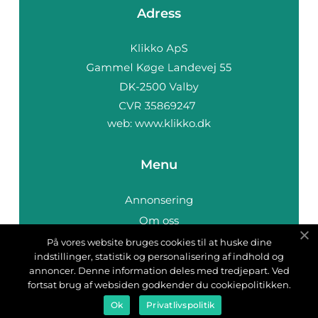
Adress
web:
www.klikko.dk
Menu
Annonsering
Om oss
Cookies
På vores website bruges cookies til at huske dine
indstillinger, statistik og personalisering af indhold og
Kontakta oss
annoncer. Denne information deles med tredjepart. Ved
Sitemap
fortsat brug af websiden godkender du cookiepolitikken.
Ok
Privatlivspolitik