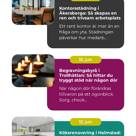
Kontorsstädning i
Åkersberga: Så skapas en
ren och trivsam arbetsplats
Ett rent kontor är mer än en
fråga om yta. Städningen
påverkar hur medarb...
15. jun
Begravningsbyrå i
Trollhättan: Så hittar du
tryggt stöd när någon dör
När någon dör förändras
tillvaron på ett ögonblick.
Sorg, chock...
12. jun
Köksrenovering i Halmstad: