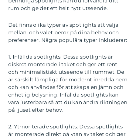
befintliga spotlights kan du förvandla ditt
rum och ge det ett helt nytt utseende.
Det finns olika typer av spotlights att välja
mellan, och valet beror på dina behov och
preferenser. Några populära typer inkluderar:
1. Infällda spotlights: Dessa spotlights är
diskret monterade i taket och ger ett rent
och minimalistiskt utseende till rummet. De
är särskilt lämpliga för modernt inredda hem
och kan användas för att skapa en jämn och
enhetlig belysning. Infällda spotlights kan
vara justerbara så att du kan ändra riktningen
på ljuset efter behov.
2. Ytmonterade spotlights: Dessa spotlights
är monterade direkt på ytan av taket och ger