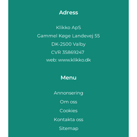
Adress
web:
www.klikko.dk
Menu
Annonsering
Om oss
Cookies
Kontakta oss
Sitemap