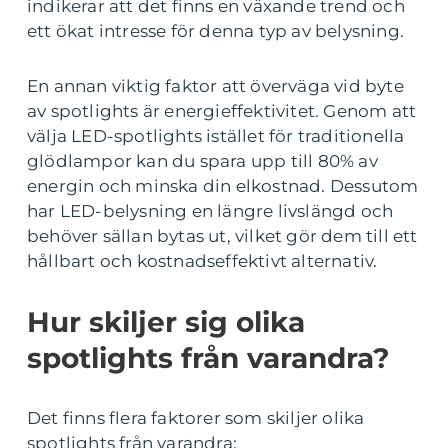
indikerar att det finns en växande trend och
ett ökat intresse för denna typ av belysning.
En annan viktig faktor att överväga vid byte
av spotlights är energieffektivitet. Genom att
välja LED-spotlights istället för traditionella
glödlampor kan du spara upp till 80% av
energin och minska din elkostnad. Dessutom
har LED-belysning en längre livslängd och
behöver sällan bytas ut, vilket gör dem till ett
hållbart och kostnadseffektivt alternativ.
Hur skiljer sig olika
spotlights från varandra?
Det finns flera faktorer som skiljer olika
spotlights från varandra: