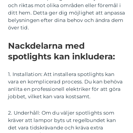
och riktas mot olika områden eller föremål i
ditt hem. Detta ger dig möjlighet att anpassa
belysningen efter dina behov och ändra dem
över tid.
Nackdelarna med
spotlights kan inkludera:
1. Installation: Att installera spotlights kan
vara en komplicerad process. Du kan behöva
anlita en professionell elektriker för att göra
jobbet, vilket kan vara kostsamt.
2. Underhåll: Om du väljer spotlights som
kräver att lampor byts ut regelbundet kan
det vara tidskrävande och kräva extra