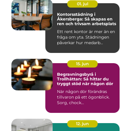
01. jul
Kontorsstädning i
Åkersberga: Så skapas en
ren och trivsam arbetsplats
Ett rent kontor är mer än en
fråga om yta. Städningen
påverkar hur medarb...
15. jun
Begravningsbyrå i
Trollhättan: Så hittar du
tryggt stöd när någon dör
När någon dör förändras
tillvaron på ett ögonblick.
Sorg, chock...
12. jun