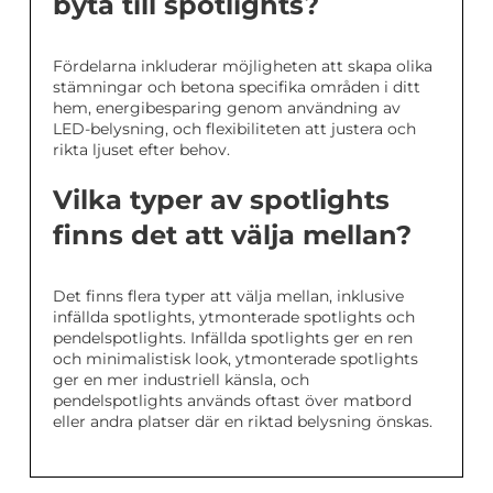
byta till spotlights?
Fördelarna inkluderar möjligheten att skapa olika
stämningar och betona specifika områden i ditt
hem, energibesparing genom användning av
LED-belysning, och flexibiliteten att justera och
rikta ljuset efter behov.
Vilka typer av spotlights
finns det att välja mellan?
Det finns flera typer att välja mellan, inklusive
infällda spotlights, ytmonterade spotlights och
pendelspotlights. Infällda spotlights ger en ren
och minimalistisk look, ytmonterade spotlights
ger en mer industriell känsla, och
pendelspotlights används oftast över matbord
eller andra platser där en riktad belysning önskas.